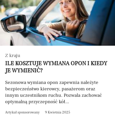
Z kraju
ILE KOSZTUJE WYMIANA OPON I KIEDY
JE WYMIENIĆ?
Sezonowa wymiana opon zapewnia należyte
bezpieczeństwo kierowcy, pasażerom oraz
innym uczestnikom ruchu. Pozwala zachować
optymalną przyczepność kół...
Artykuł sponsorowany
9 Kwietnia 2025