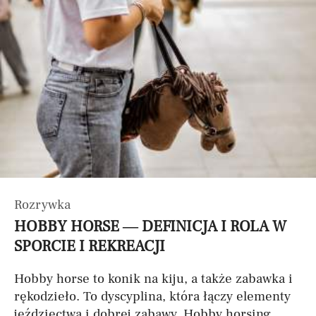
Rozrywka
HOBBY HORSE — DEFINICJA I ROLA W
SPORCIE I REKREACJI
Hobby horse to konik na kiju, a także zabawka i
rękodzieło. To dyscyplina, która łączy elementy
jeździectwa i dobrej zabawy. Hobby horsing