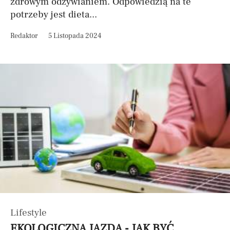
zdrowym odżywianiem. Odpowiedzią na te
potrzeby jest dieta...
Redaktor
5 Listopada 2024
Lifestyle
EKOLOGICZNA JAZDA - JAK BYĆ