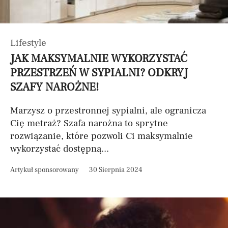
Lifestyle
JAK MAKSYMALNIE WYKORZYSTAĆ
PRZESTRZEŃ W SYPIALNI? ODKRYJ
SZAFY NAROŻNE!
Marzysz o przestronnej sypialni, ale ogranicza
Cię metraż? Szafa narożna to sprytne
rozwiązanie, które pozwoli Ci maksymalnie
wykorzystać dostępną...
Artykuł sponsorowany
30 Sierpnia 2024