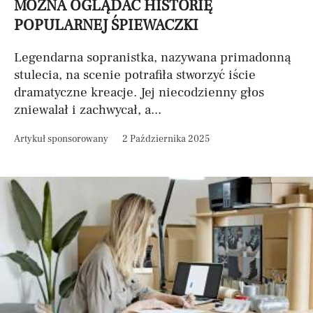
MOŻNA OGLĄDAĆ HISTORIĘ
POPULARNEJ ŚPIEWACZKI
Legendarna sopranistka, nazywana primadonną
stulecia, na scenie potrafiła stworzyć iście
dramatyczne kreacje. Jej niecodzienny głos
zniewalał i zachwycał, a...
Artykuł sponsorowany
2 Października 2025