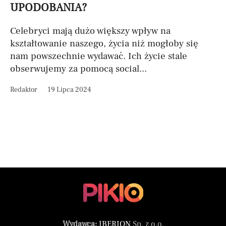
UPODOBANIA?
Celebryci mają dużo większy wpływ na
kształtowanie naszego, życia niż mogłoby się
nam powszechnie wydawać. Ich życie stale
obserwujemy za pomocą social...
Redaktor
19 Lipca 2024
Wydawca:
IBERION
Sp. z o.o.