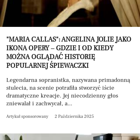
"MARIA CALLAS": ANGELINA JOLIE JAKO
IKONA OPERY – GDZIE I OD KIEDY
MOŻNA OGLĄDAĆ HISTORIĘ
POPULARNEJ ŚPIEWACZKI
Legendarna sopranistka, nazywana primadonną
stulecia, na scenie potrafiła stworzyć iście
dramatyczne kreacje. Jej niecodzienny głos
zniewalał i zachwycał, a...
Artykuł sponsorowany
2 Października 2025