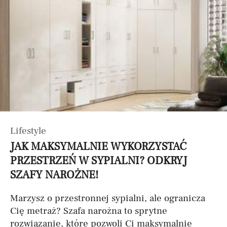
Lifestyle
JAK MAKSYMALNIE WYKORZYSTAĆ
PRZESTRZEŃ W SYPIALNI? ODKRYJ
SZAFY NAROŻNE!
Marzysz o przestronnej sypialni, ale ogranicza
Cię metraż? Szafa narożna to sprytne
rozwiązanie, które pozwoli Ci maksymalnie