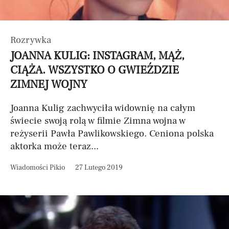
Rozrywka
JOANNA KULIG: INSTAGRAM, MĄŻ,
CIĄŻA. WSZYSTKO O GWIEŹDZIE
ZIMNEJ WOJNY
Joanna Kulig zachwyciła widownię na całym
świecie swoją rolą w filmie Zimna wojna w
reżyserii Pawła Pawlikowskiego. Ceniona polska
aktorka może teraz...
Wiadomości Pikio
27 Lutego 2019