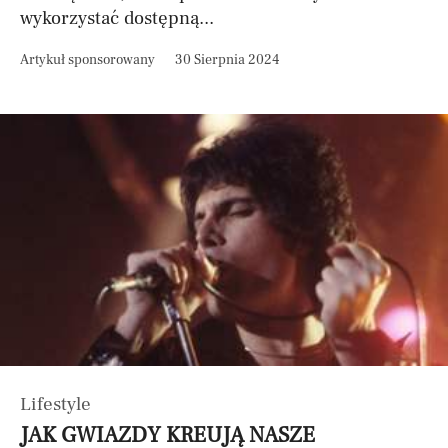
wykorzystać dostępną...
Artykuł sponsorowany
30 Sierpnia 2024
Lifestyle
JAK GWIAZDY KREUJĄ NASZE