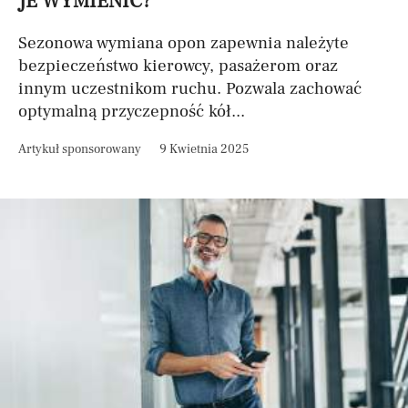
JE WYMIENIĆ?
Sezonowa wymiana opon zapewnia należyte
bezpieczeństwo kierowcy, pasażerom oraz
innym uczestnikom ruchu. Pozwala zachować
optymalną przyczepność kół...
Artykuł sponsorowany
9 Kwietnia 2025