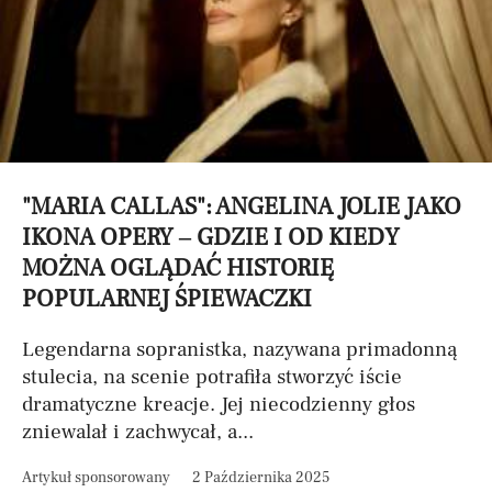
"MARIA CALLAS": ANGELINA JOLIE JAKO
IKONA OPERY – GDZIE I OD KIEDY
MOŻNA OGLĄDAĆ HISTORIĘ
POPULARNEJ ŚPIEWACZKI
Legendarna sopranistka, nazywana primadonną
stulecia, na scenie potrafiła stworzyć iście
dramatyczne kreacje. Jej niecodzienny głos
zniewalał i zachwycał, a...
Artykuł sponsorowany
2 Października 2025