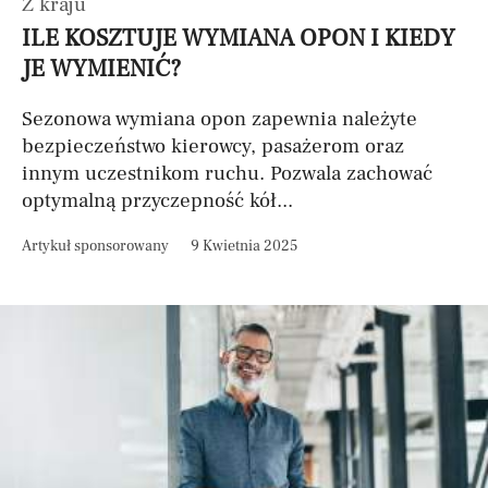
Z kraju
ILE KOSZTUJE WYMIANA OPON I KIEDY
JE WYMIENIĆ?
Sezonowa wymiana opon zapewnia należyte
bezpieczeństwo kierowcy, pasażerom oraz
innym uczestnikom ruchu. Pozwala zachować
optymalną przyczepność kół...
Artykuł sponsorowany
9 Kwietnia 2025