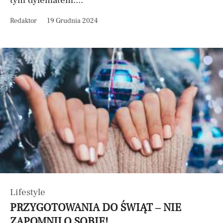
tym dylematem....
Redaktor
19 Grudnia 2024
Lifestyle
PRZYGOTOWANIA DO ŚWIĄT – NIE
ZAPOMNIJ O SOBIE!