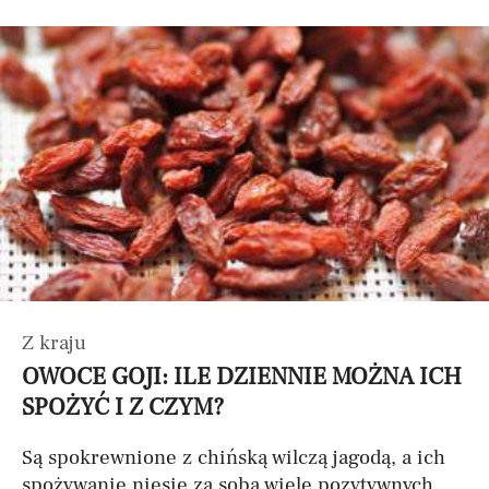
Z kraju
OWOCE GOJI: ILE DZIENNIE MOŻNA ICH
SPOŻYĆ I Z CZYM?
Są spokrewnione z chińską wilczą jagodą, a ich
spożywanie niesie za sobą wiele pozytywnych