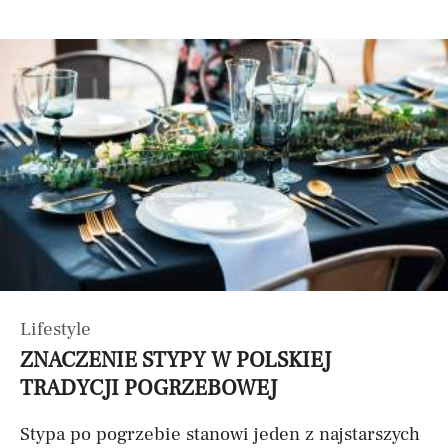
Lifestyle
ZNACZENIE STYPY W POLSKIEJ
TRADYCJI POGRZEBOWEJ
Stypa po pogrzebie stanowi jeden z najstarszych