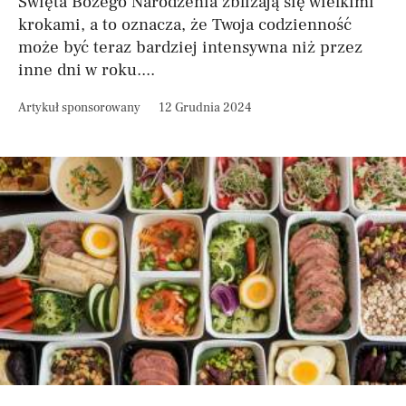
Święta Bożego Narodzenia zbliżają się wielkimi
krokami, a to oznacza, że Twoja codzienność
może być teraz bardziej intensywna niż przez
inne dni w roku....
Artykuł sponsorowany
12 Grudnia 2024