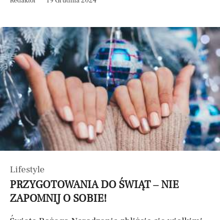
Redaktor
19 Grudnia 2024
Lifestyle
PRZYGOTOWANIA DO ŚWIĄT – NIE
ZAPOMNIJ O SOBIE!