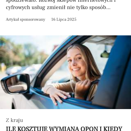
spodziewało. Rozwój sklepów internetowych i
cyfrowych usług zmienił nie tylko sposób...
Artykuł sponsorowany
16 Lipca 2025
Z kraju
ILE KOSZTUJE WYMIANA OPON I KIEDY