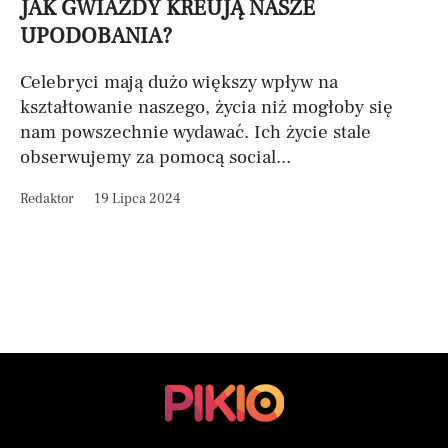
JAK GWIAZDY KREUJĄ NASZE
UPODOBANIA?
Celebryci mają dużo większy wpływ na
kształtowanie naszego, życia niż mogłoby się
nam powszechnie wydawać. Ich życie stale
obserwujemy za pomocą social...
Redaktor
19 Lipca 2024