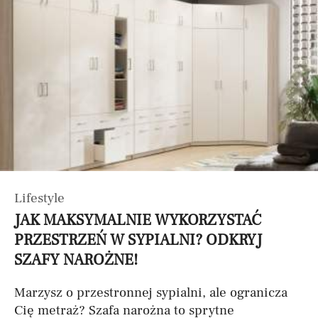
Lifestyle
JAK MAKSYMALNIE WYKORZYSTAĆ
PRZESTRZEŃ W SYPIALNI? ODKRYJ
SZAFY NAROŻNE!
Marzysz o przestronnej sypialni, ale ogranicza
Cię metraż? Szafa narożna to sprytne