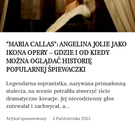
"MARIA CALLAS": ANGELINA JOLIE JAKO
IKONA OPERY – GDZIE I OD KIEDY
MOŻNA OGLĄDAĆ HISTORIĘ
POPULARNEJ ŚPIEWACZKI
Legendarna sopranistka, nazywana primadonną
stulecia, na scenie potrafiła stworzyć iście
dramatyczne kreacje. Jej niecodzienny głos
zniewalał i zachwycał, a...
Artykuł sponsorowany
2 Października 2025