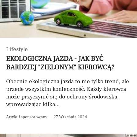
Lifestyle
EKOLOGICZNA JAZDA - JAK BYĆ
BARDZIEJ "ZIELONYM" KIEROWCĄ?
Obecnie ekologiczna jazda to nie tylko trend, ale
przede wszystkim konieczność. Każdy kierowca
może przyczynić się do ochrony środowiska,
wprowadzając kilka...
Artykuł sponsorowany
27 Września 2024