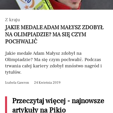
Z kraju
JAKIE MEDALE ADAM MAŁYSZ ZDOBYŁ
NA OLIMPIADZIE? MA SIĘ CZYM
POCHWALIĆ
Jakie medale Adam Małysz zdobył na
Olimpiadzie? Ma się czym pochwalić. Podczas
trwania całej kariery zdobył mnóstwo nagród i
tytułów.
Izabela Gawron
24 Kwietnia 2019
Przeczytaj więcej - najnowsze
artykuły na Pikio