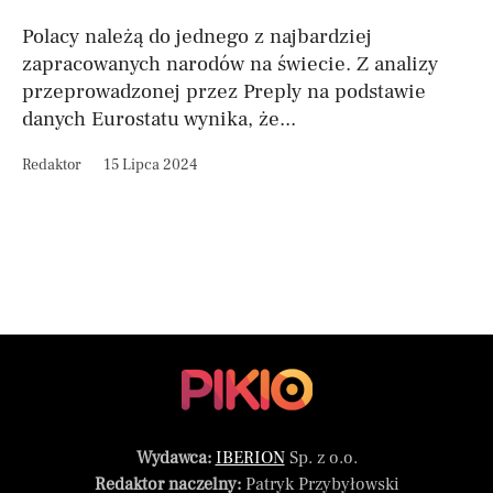
Polacy należą do jednego z najbardziej
zapracowanych narodów na świecie. Z analizy
przeprowadzonej przez Preply na podstawie
danych Eurostatu wynika, że...
Redaktor
15 Lipca 2024
Wydawca:
IBERION
Sp. z o.o.
Redaktor naczelny:
Patryk Przybyłowski