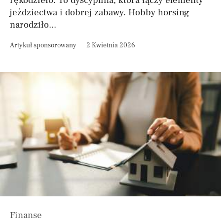
rękodzieło. To dyscyplina, która łączy elementy
jeździectwa i dobrej zabawy. Hobby horsing
narodziło...
Artykuł sponsorowany
2 Kwietnia 2026
Finanse