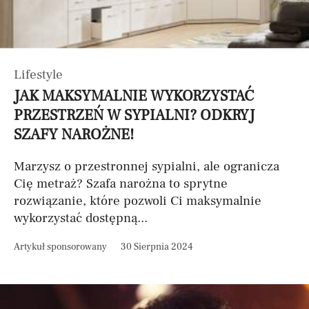
Lifestyle
JAK MAKSYMALNIE WYKORZYSTAĆ
PRZESTRZEŃ W SYPIALNI? ODKRYJ
SZAFY NAROŻNE!
Marzysz o przestronnej sypialni, ale ogranicza
Cię metraż? Szafa narożna to sprytne
rozwiązanie, które pozwoli Ci maksymalnie
wykorzystać dostępną...
Artykuł sponsorowany
30 Sierpnia 2024