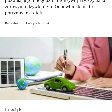
pozwalających pogodzić intensywny tryb życia ze
zdrowym odżywianiem. Odpowiedzią na te
potrzeby jest dieta...
Redaktor
5 Listopada 2024
Lifestyle