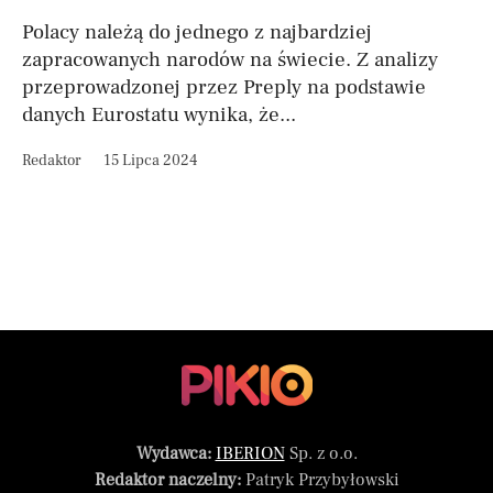
Polacy należą do jednego z najbardziej
zapracowanych narodów na świecie. Z analizy
przeprowadzonej przez Preply na podstawie
danych Eurostatu wynika, że...
Redaktor
15 Lipca 2024
Wydawca:
IBERION
Sp. z o.o.
Redaktor naczelny:
Patryk Przybyłowski