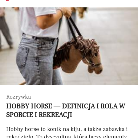
Rozrywka
HOBBY HORSE — DEFINICJA I ROLA W
SPORCIE I REKREACJI
Hobby horse to konik na kiju, a także zabawka i
rękodzieło. To dyscyplina, która łączy elementy