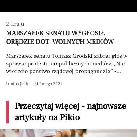
Z kraju
MARSZAŁEK SENATU WYGŁOSIŁ
ORĘDZIE DOT. WOLNYCH MEDIÓW
Marszałek senatu Tomasz Grodzki zabrał głos w
sprawie protestu niepublicznych mediów. „Nie
wierzcie państwo rządowej propagandzie” -...
Irmina Jach
11 Lutego 2021
Przeczytaj więcej - najnowsze
artykuły na Pikio