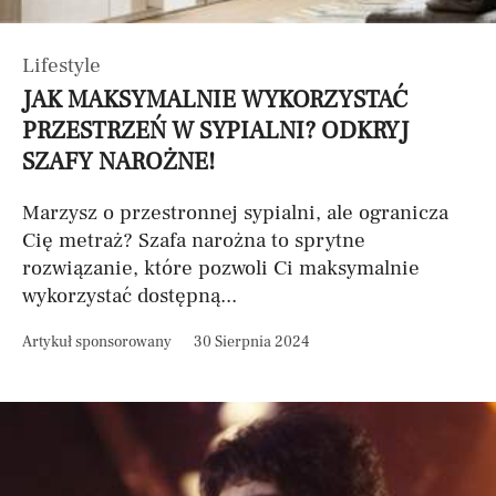
Lifestyle
JAK MAKSYMALNIE WYKORZYSTAĆ
PRZESTRZEŃ W SYPIALNI? ODKRYJ
SZAFY NAROŻNE!
Marzysz o przestronnej sypialni, ale ogranicza
Cię metraż? Szafa narożna to sprytne
rozwiązanie, które pozwoli Ci maksymalnie
wykorzystać dostępną...
Artykuł sponsorowany
30 Sierpnia 2024