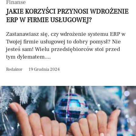
Finanse
JAKIE KORZYŚCI PRZYNOSI WDROŻENIE
ERP W FIRMIE USŁUGOWEJ?
Zastanawiasz się, czy wdrożenie systemu ERP w
Twojej firmie usługowej to dobry pomysł? Nie
jesteś sam! Wielu przedsiębiorców stoi przed
tym dylematem....
Redaktor
19 Grudnia 2024