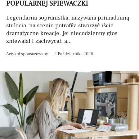
POPULARNEJ ŚPIEWACZKI
Legendarna sopranistka, nazywana primadonną
stulecia, na scenie potrafiła stworzyć iście
dramatyczne kreacje. Jej niecodzienny głos
zniewalał i zachwycał, a...
Artykuł sponsorowany
2 Października 2025