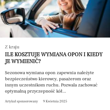
Z kraju
ILE KOSZTUJE WYMIANA OPON I KIEDY
JE WYMIENIĆ?
Sezonowa wymiana opon zapewnia należyte
bezpieczeństwo kierowcy, pasażerom oraz
innym uczestnikom ruchu. Pozwala zachować
optymalną przyczepność kół...
Artykuł sponsorowany
9 Kwietnia 2025