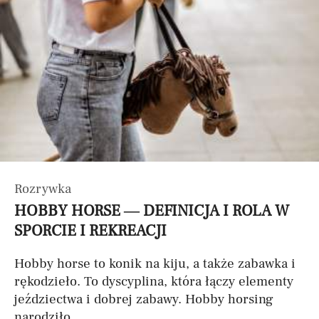
Rozrywka
HOBBY HORSE — DEFINICJA I ROLA W
SPORCIE I REKREACJI
Hobby horse to konik na kiju, a także zabawka i
rękodzieło. To dyscyplina, która łączy elementy
jeździectwa i dobrej zabawy. Hobby horsing
narodziło...