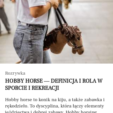
Rozrywka
HOBBY HORSE — DEFINICJA I ROLA W
SPORCIE I REKREACJI
Hobby horse to konik na kiju, a także zabawka i
rękodzieło. To dyscyplina, która łączy elementy
jeździectwa i dobrej zabawy. Hobby horsing