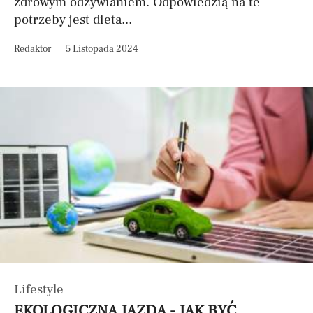
zdrowym odżywianiem. Odpowiedzią na te
potrzeby jest dieta...
Redaktor
5 Listopada 2024
Lifestyle
EKOLOGICZNA JAZDA - JAK BYĆ