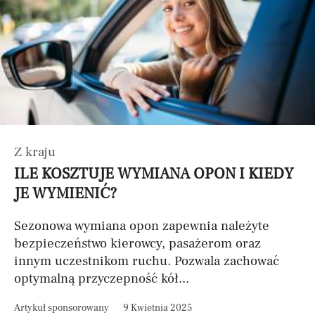
Z kraju
ILE KOSZTUJE WYMIANA OPON I KIEDY
JE WYMIENIĆ?
Sezonowa wymiana opon zapewnia należyte
bezpieczeństwo kierowcy, pasażerom oraz
innym uczestnikom ruchu. Pozwala zachować
optymalną przyczepność kół...
Artykuł sponsorowany
9 Kwietnia 2025