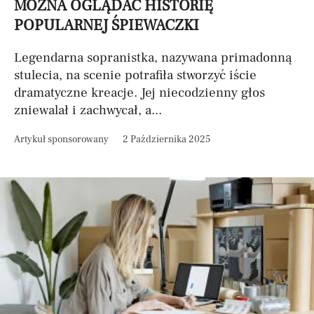
MOŻNA OGLĄDAĆ HISTORIĘ
POPULARNEJ ŚPIEWACZKI
Legendarna sopranistka, nazywana primadonną
stulecia, na scenie potrafiła stworzyć iście
dramatyczne kreacje. Jej niecodzienny głos
zniewalał i zachwycał, a...
Artykuł sponsorowany
2 Października 2025