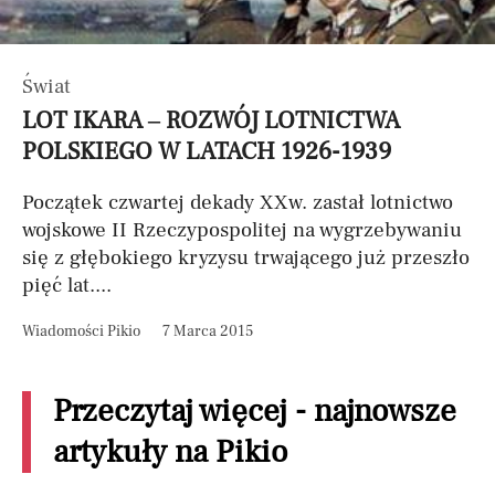
Świat
LOT IKARA – ROZWÓJ LOTNICTWA
POLSKIEGO W LATACH 1926-1939
Początek czwartej dekady XXw. zastał lotnictwo
wojskowe II Rzeczypospolitej na wygrzebywaniu
się z głębokiego kryzysu trwającego już przeszło
pięć lat....
Wiadomości Pikio
7 Marca 2015
Przeczytaj więcej - najnowsze
artykuły na Pikio