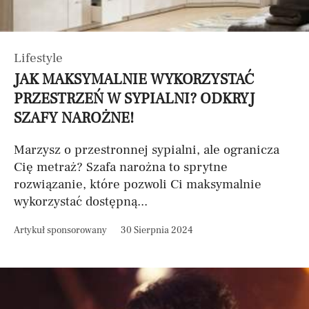
Lifestyle
JAK MAKSYMALNIE WYKORZYSTAĆ
PRZESTRZEŃ W SYPIALNI? ODKRYJ
SZAFY NAROŻNE!
Marzysz o przestronnej sypialni, ale ogranicza
Cię metraż? Szafa narożna to sprytne
rozwiązanie, które pozwoli Ci maksymalnie
wykorzystać dostępną...
Artykuł sponsorowany
30 Sierpnia 2024