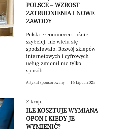
POLSCE – WZROST
ZATRUDNIENIA I NOWE
ZAWODY
Polski e-commerce rośnie
szybciej, niż wielu się
spodziewało. Rozwój sklepów
internetowych i cyfrowych
usług zmienił nie tylko
sposób...
Artykuł sponsorowany
16 Lipca 2025
Z kraju
ILE KOSZTUJE WYMIANA
OPON I KIEDY JE
WYMIENIĆ?