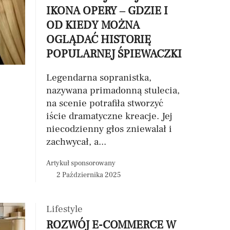
IKONA OPERY – GDZIE I
OD KIEDY MOŻNA
OGLĄDAĆ HISTORIĘ
POPULARNEJ ŚPIEWACZKI
Legendarna sopranistka,
nazywana primadonną stulecia,
na scenie potrafiła stworzyć
iście dramatyczne kreacje. Jej
niecodzienny głos zniewalał i
zachwycał, a...
Artykuł sponsorowany
2 Października 2025
Lifestyle
ROZWÓJ E-COMMERCE W