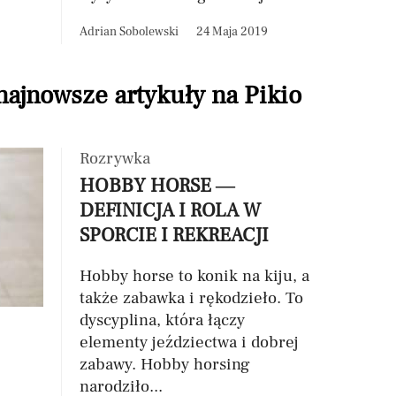
Adrian Sobolewski
24 Maja 2019
 najnowsze artykuły na Pikio
Rozrywka
HOBBY HORSE —
DEFINICJA I ROLA W
SPORCIE I REKREACJI
Hobby horse to konik na kiju, a
także zabawka i rękodzieło. To
dyscyplina, która łączy
elementy jeździectwa i dobrej
zabawy. Hobby horsing
narodziło...