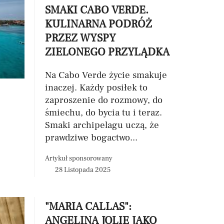
SMAKI CABO VERDE.
KULINARNA PODRÓŻ
PRZEZ WYSPY
ZIELONEGO PRZYLĄDKA
Na Cabo Verde życie smakuje
inaczej. Każdy posiłek to
zaproszenie do rozmowy, do
śmiechu, do bycia tu i teraz.
Smaki archipelagu uczą, że
prawdziwe bogactwo...
Artykuł sponsorowany
28 Listopada 2025
"MARIA CALLAS":
ANGELINA JOLIE JAKO