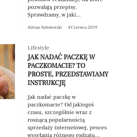
pozwalają przepisy.
Sprawdzamy, w jaki...
Adrian Sobolewski
4 Czerwca 2019
Lifestyle
JAK NADAĆ PACZKĘ W
PACZKOMACIE? TO
PROSTE, PRZEDSTAWIAMY
INSTRUKCJĘ
Jak nadać paczkę w
paczkomacie? Od jakiegoś
czasu, szczególnie wraz z
rosnącą popularnością
sprzedaży internetowej, proces
wysyłania różnego rodzaju...