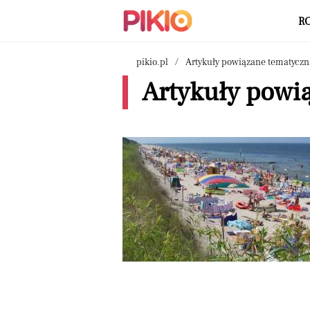
R
pikio.pl
Artykuły powiązane tematyczn
Artykuły powią