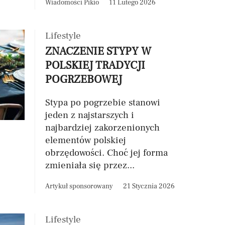
Wiadomości Pikio
11 Lutego 2026
Lifestyle
ZNACZENIE STYPY W
POLSKIEJ TRADYCJI
POGRZEBOWEJ
Stypa po pogrzebie stanowi
jeden z najstarszych i
najbardziej zakorzenionych
elementów polskiej
obrzędowości. Choć jej forma
zmieniała się przez...
Artykuł sponsorowany
21 Stycznia 2026
Lifestyle