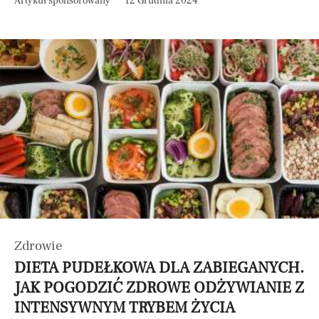
Artykuł sponsorowany
12 Grudnia 2024
Zdrowie
DIETA PUDEŁKOWA DLA ZABIEGANYCH.
JAK POGODZIĆ ZDROWE ODŻYWIANIE Z
INTENSYWNYM TRYBEM ŻYCIA