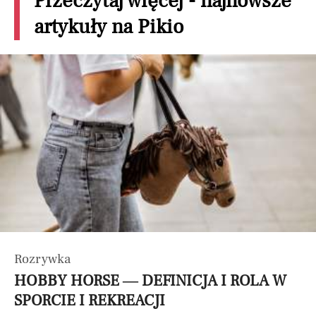
Przeczytaj więcej - najnowsze
artykuły na Pikio
Rozrywka
HOBBY HORSE — DEFINICJA I ROLA W
SPORCIE I REKREACJI