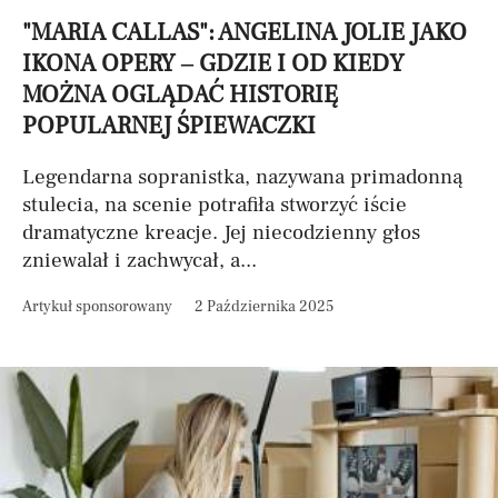
"MARIA CALLAS": ANGELINA JOLIE JAKO
IKONA OPERY – GDZIE I OD KIEDY
MOŻNA OGLĄDAĆ HISTORIĘ
POPULARNEJ ŚPIEWACZKI
Legendarna sopranistka, nazywana primadonną
stulecia, na scenie potrafiła stworzyć iście
dramatyczne kreacje. Jej niecodzienny głos
zniewalał i zachwycał, a...
Artykuł sponsorowany
2 Października 2025