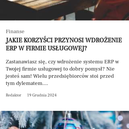
Finanse
JAKIE KORZYŚCI PRZYNOSI WDROŻENIE
ERP W FIRMIE USŁUGOWEJ?
Zastanawiasz się, czy wdrożenie systemu ERP w
Twojej firmie usługowej to dobry pomysł? Nie
jesteś sam! Wielu przedsiębiorców stoi przed
tym dylematem....
Redaktor
19 Grudnia 2024