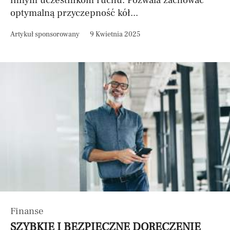
innym uczestnikom ruchu. Pozwala zachować
optymalną przyczepność kół...
Artykuł sponsorowany
9 Kwietnia 2025
Finanse
SZYBKIE I BEZPIECZNE DORĘCZENIE