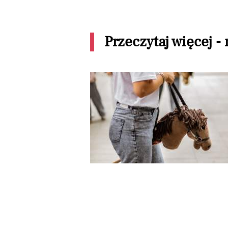
Przeczytaj więcej -