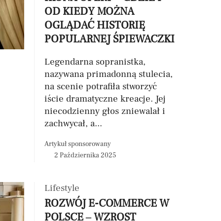
OD KIEDY MOŻNA
OGLĄDAĆ HISTORIĘ
POPULARNEJ ŚPIEWACZKI
Legendarna sopranistka,
nazywana primadonną stulecia,
na scenie potrafiła stworzyć
iście dramatyczne kreacje. Jej
niecodzienny głos zniewalał i
zachwycał, a...
Artykuł sponsorowany
2 Października 2025
Lifestyle
ROZWÓJ E-COMMERCE W
POLSCE – WZROST