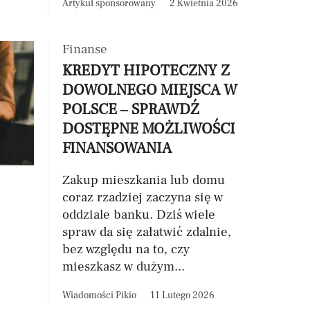
Artykuł sponsorowany
2 Kwietnia 2026
Finanse
KREDYT HIPOTECZNY Z
DOWOLNEGO MIEJSCA W
POLSCE – SPRAWDŹ
DOSTĘPNE MOŻLIWOŚCI
FINANSOWANIA
Zakup mieszkania lub domu
coraz rzadziej zaczyna się w
oddziale banku. Dziś wiele
spraw da się załatwić zdalnie,
bez względu na to, czy
mieszkasz w dużym...
Wiadomości Pikio
11 Lutego 2026