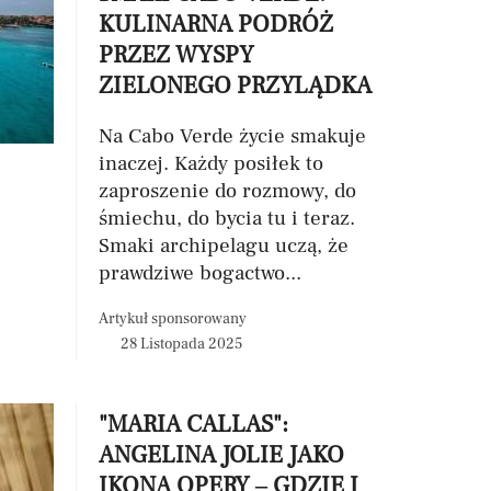
KULINARNA PODRÓŻ
PRZEZ WYSPY
ZIELONEGO PRZYLĄDKA
Na Cabo Verde życie smakuje
inaczej. Każdy posiłek to
zaproszenie do rozmowy, do
śmiechu, do bycia tu i teraz.
Smaki archipelagu uczą, że
prawdziwe bogactwo...
Artykuł sponsorowany
28 Listopada 2025
"MARIA CALLAS":
ANGELINA JOLIE JAKO
IKONA OPERY – GDZIE I