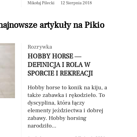
Mikołaj Pilecki
12 Sierpnia 2018
 najnowsze artykuły na Pikio
Rozrywka
HOBBY HORSE —
DEFINICJA I ROLA W
SPORCIE I REKREACJI
Hobby horse to konik na kiju, a
także zabawka i rękodzieło. To
dyscyplina, która łączy
elementy jeździectwa i dobrej
zabawy. Hobby horsing
narodziło...