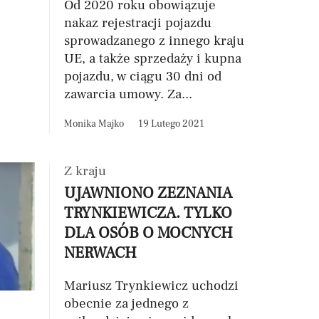
Od 2020 roku obowiązuje
nakaz rejestracji pojazdu
sprowadzanego z innego kraju
UE, a także sprzedaży i kupna
pojazdu, w ciągu 30 dni od
zawarcia umowy. Za...
Monika Majko
19 Lutego 2021
Z kraju
UJAWNIONO ZEZNANIA
TRYNKIEWICZA. TYLKO
DLA OSÓB O MOCNYCH
NERWACH
Mariusz Trynkiewicz uchodzi
obecnie za jednego z