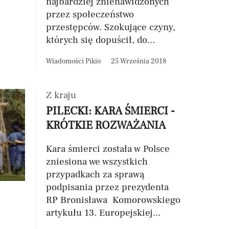
najbardziej znienawidzonych
przez społeczeństwo
przestępców. Szokujące czyny,
których się dopuścił, do...
Wiadomości Pikio
25 Września 2018
Z kraju
PILECKI: KARA ŚMIERCI -
KRÓTKIE ROZWAŻANIA
Kara śmierci została w Polsce
zniesiona we wszystkich
przypadkach za sprawą
podpisania przez prezydenta
RP Bronisława Komorowskiego
artykułu 13. Europejskiej...