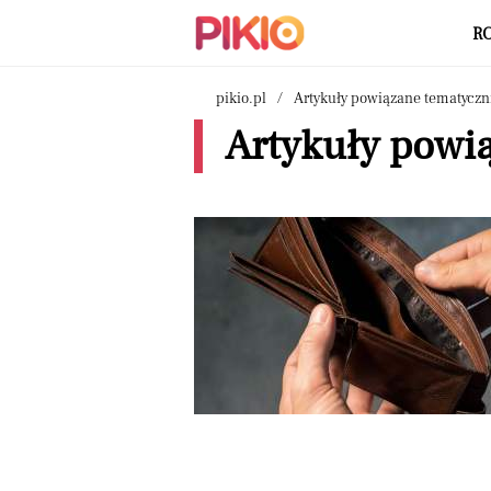
R
pikio.pl
Artykuły powiązane tematyczn
Artykuły powią