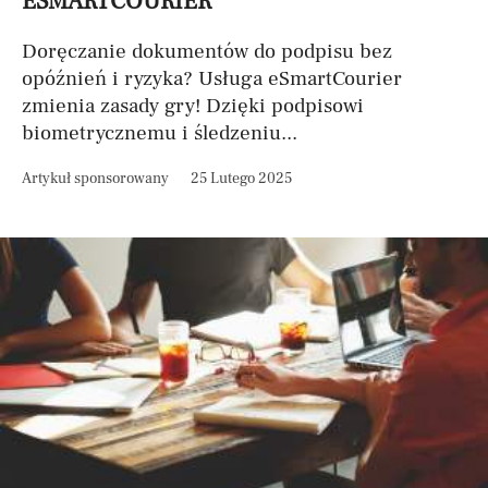
ESMARTCOURIER
Doręczanie dokumentów do podpisu bez
opóźnień i ryzyka? Usługa eSmartCourier
zmienia zasady gry! Dzięki podpisowi
biometrycznemu i śledzeniu...
Artykuł sponsorowany
25 Lutego 2025