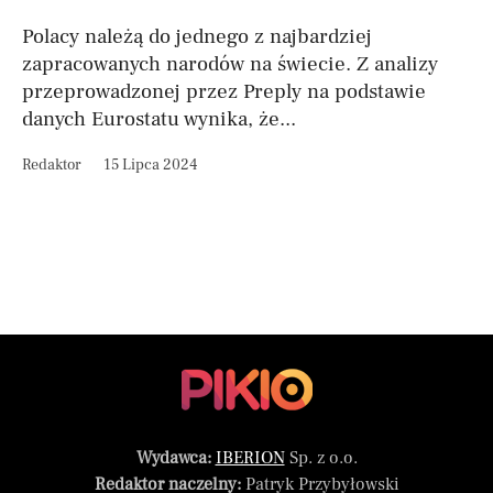
Polacy należą do jednego z najbardziej
zapracowanych narodów na świecie. Z analizy
przeprowadzonej przez Preply na podstawie
danych Eurostatu wynika, że...
Redaktor
15 Lipca 2024
Wydawca:
IBERION
Sp. z o.o.
Redaktor naczelny:
Patryk Przybyłowski