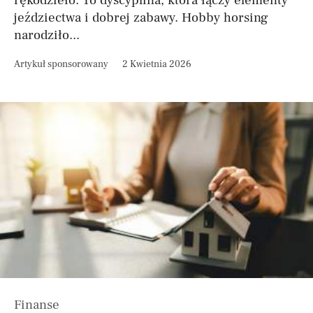
rękodzieło. To dyscyplina, która łączy elementy
jeździectwa i dobrej zabawy. Hobby horsing
narodziło...
Artykuł sponsorowany
2 Kwietnia 2026
Finanse