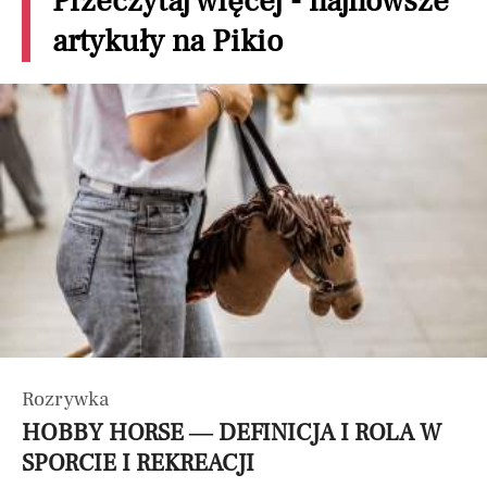
Przeczytaj więcej - najnowsze
artykuły na Pikio
Rozrywka
HOBBY HORSE — DEFINICJA I ROLA W
SPORCIE I REKREACJI