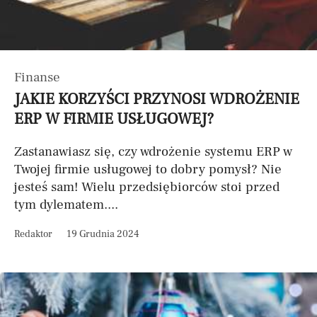
Finanse
JAKIE KORZYŚCI PRZYNOSI WDROŻENIE
ERP W FIRMIE USŁUGOWEJ?
Zastanawiasz się, czy wdrożenie systemu ERP w
Twojej firmie usługowej to dobry pomysł? Nie
jesteś sam! Wielu przedsiębiorców stoi przed
tym dylematem....
Redaktor
19 Grudnia 2024