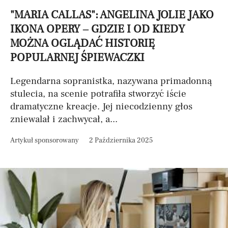
"MARIA CALLAS": ANGELINA JOLIE JAKO
IKONA OPERY – GDZIE I OD KIEDY
MOŻNA OGLĄDAĆ HISTORIĘ
POPULARNEJ ŚPIEWACZKI
Legendarna sopranistka, nazywana primadonną
stulecia, na scenie potrafiła stworzyć iście
dramatyczne kreacje. Jej niecodzienny głos
zniewalał i zachwycał, a...
Artykuł sponsorowany
2 Października 2025