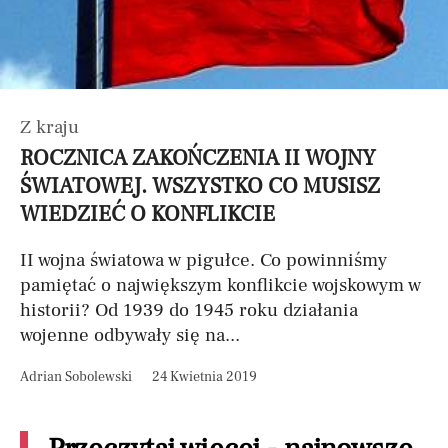
Z kraju
ROCZNICA ZAKOŃCZENIA II WOJNY
ŚWIATOWEJ. WSZYSTKO CO MUSISZ
WIEDZIEĆ O KONFLIKCIE
II wojna światowa w pigułce. Co powinniśmy
pamiętać o największym konflikcie wojskowym w
historii? Od 1939 do 1945 roku działania
wojenne odbywały się na...
Adrian Sobolewski
24 Kwietnia 2019