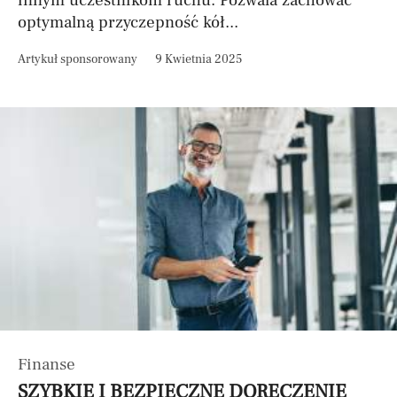
innym uczestnikom ruchu. Pozwala zachować
optymalną przyczepność kół...
Artykuł sponsorowany
9 Kwietnia 2025
Finanse
SZYBKIE I BEZPIECZNE DORĘCZENIE