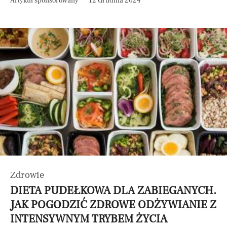
Artykuł sponsorowany
12 Grudnia 2024
Zdrowie
DIETA PUDEŁKOWA DLA ZABIEGANYCH.
JAK POGODZIĆ ZDROWE ODŻYWIANIE Z
INTENSYWNYM TRYBEM ŻYCIA