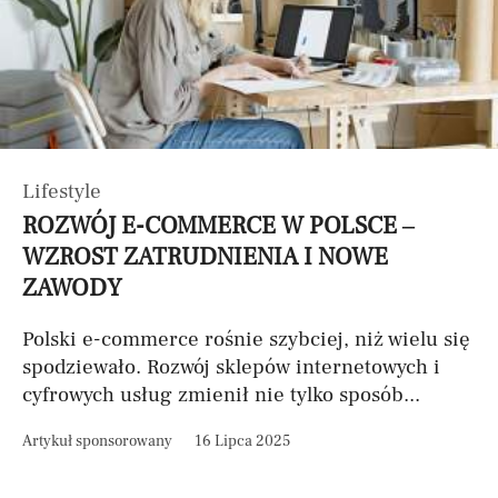
Lifestyle
ROZWÓJ E-COMMERCE W POLSCE –
WZROST ZATRUDNIENIA I NOWE
ZAWODY
Polski e-commerce rośnie szybciej, niż wielu się
spodziewało. Rozwój sklepów internetowych i
cyfrowych usług zmienił nie tylko sposób...
Artykuł sponsorowany
16 Lipca 2025