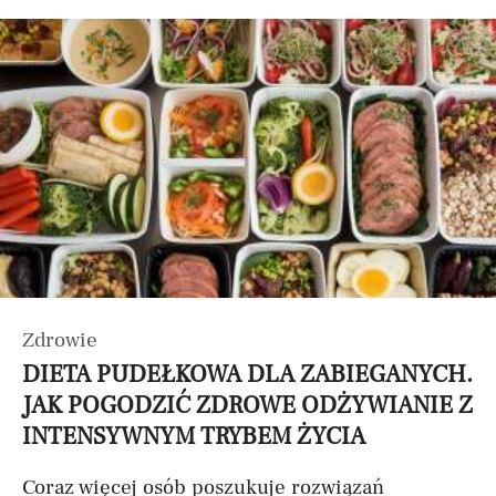
Zdrowie
DIETA PUDEŁKOWA DLA ZABIEGANYCH.
JAK POGODZIĆ ZDROWE ODŻYWIANIE Z
INTENSYWNYM TRYBEM ŻYCIA
Coraz więcej osób poszukuje rozwiązań