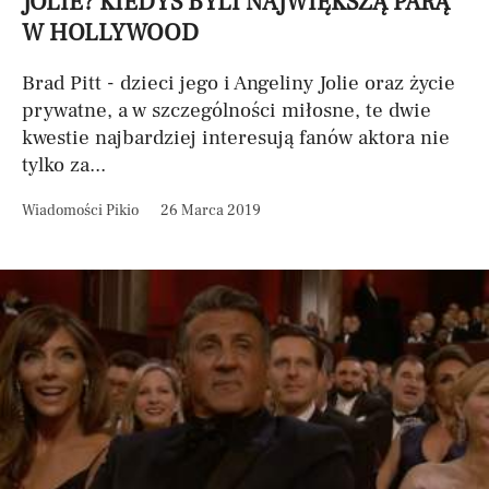
JOLIE? KIEDYŚ BYLI NAJWIĘKSZĄ PARĄ
W HOLLYWOOD
Brad Pitt - dzieci jego i Angeliny Jolie oraz życie
prywatne, a w szczególności miłosne, te dwie
kwestie najbardziej interesują fanów aktora nie
tylko za...
Wiadomości Pikio
26 Marca 2019