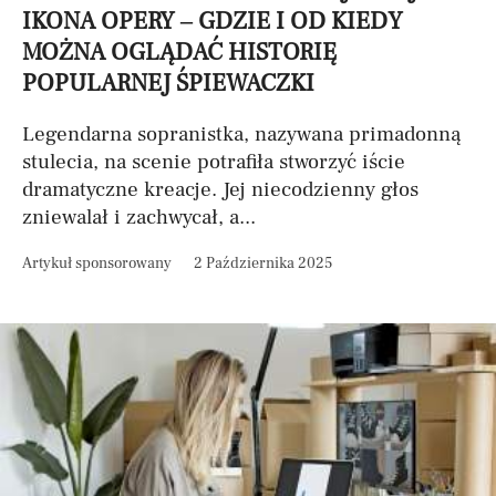
IKONA OPERY – GDZIE I OD KIEDY
MOŻNA OGLĄDAĆ HISTORIĘ
POPULARNEJ ŚPIEWACZKI
Legendarna sopranistka, nazywana primadonną
stulecia, na scenie potrafiła stworzyć iście
dramatyczne kreacje. Jej niecodzienny głos
zniewalał i zachwycał, a...
Artykuł sponsorowany
2 Października 2025