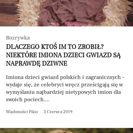
Rozrywka
DLACZEGO KTOŚ IM TO ZROBIŁ?
NIEKTÓRE IMIONA DZIECI GWIAZD SĄ
NAPRAWDĘ DZIWNE
Imiona dzieci gwiazd polskich i zagranicznych -
wydaje się, że celebryci wręcz prześcigają się w
wymyślaniu najbardziej nietypowych imion dla
swoich pociech....
Wiadomości Pikio
3 Czerwca 2019