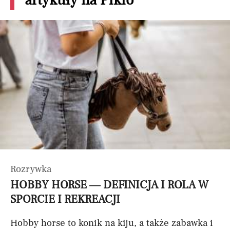
artykuły na Pikio
Rozrywka
HOBBY HORSE — DEFINICJA I ROLA W
SPORCIE I REKREACJI
Hobby horse to konik na kiju, a także zabawka i