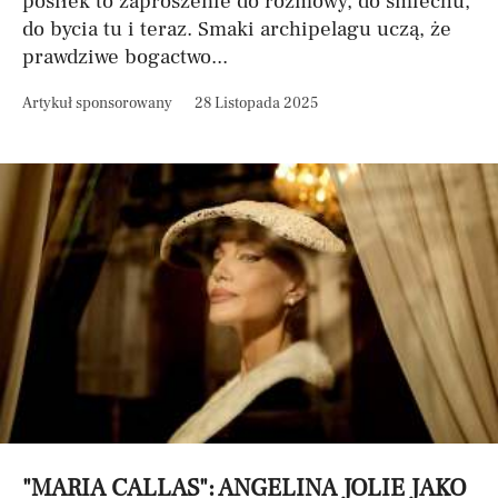
posiłek to zaproszenie do rozmowy, do śmiechu,
do bycia tu i teraz. Smaki archipelagu uczą, że
prawdziwe bogactwo...
Artykuł sponsorowany
28 Listopada 2025
"MARIA CALLAS": ANGELINA JOLIE JAKO