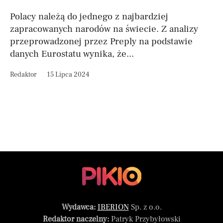
Polacy należą do jednego z najbardziej
zapracowanych narodów na świecie. Z analizy
przeprowadzonej przez Preply na podstawie
danych Eurostatu wynika, że...
Redaktor
15 Lipca 2024
Wydawca:
IBERION
Sp. z o.o.
Redaktor naczelny:
Patryk Przybyłowski