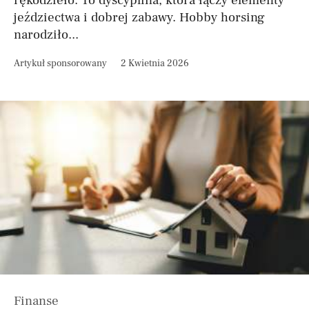
rękodzieło. To dyscyplina, która łączy elementy
jeździectwa i dobrej zabawy. Hobby horsing
narodziło...
Artykuł sponsorowany
2 Kwietnia 2026
Finanse