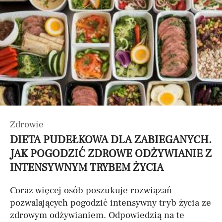
Zdrowie
DIETA PUDEŁKOWA DLA ZABIEGANYCH.
JAK POGODZIĆ ZDROWE ODŻYWIANIE Z
INTENSYWNYM TRYBEM ŻYCIA
Coraz więcej osób poszukuje rozwiązań
pozwalających pogodzić intensywny tryb życia ze
zdrowym odżywianiem. Odpowiedzią na te