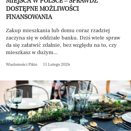
MIEJSCA W POLSCE – SPRAWDŹ
DOSTĘPNE MOŻLIWOŚCI
FINANSOWANIA
Zakup mieszkania lub domu coraz rzadziej
zaczyna się w oddziale banku. Dziś wiele spraw
da się załatwić zdalnie, bez względu na to, czy
mieszkasz w dużym...
Wiadomości Pikio
11 Lutego 2026