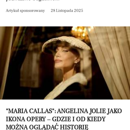
Artykuł sponsorowany
28 Listopada 2025
"MARIA CALLAS": ANGELINA JOLIE JAKO
IKONA OPERY – GDZIE I OD KIEDY
MOŻNA OGLĄDAĆ HISTORIĘ