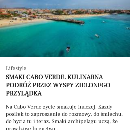
Lifestyle
SMAKI CABO VERDE. KULINARNA
PODRÓŻ PRZEZ WYSPY ZIELONEGO
PRZYLĄDKA
Na Cabo Verde życie smakuje inaczej. Każdy
posiłek to zaproszenie do rozmowy, do śmiechu,
do bycia tu i teraz. Smaki archipelagu uczą, że
prawdziwe bogactwo...