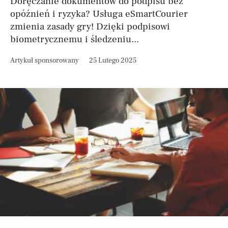
Doręczanie dokumentów do podpisu bez
opóźnień i ryzyka? Usługa eSmartCourier
zmienia zasady gry! Dzięki podpisowi
biometrycznemu i śledzeniu...
Artykuł sponsorowany
25 Lutego 2025