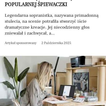
POPULARNEJ ŚPIEWACZKI
Legendarna sopranistka, nazywana primadonną
stulecia, na scenie potrafiła stworzyć iście
dramatyczne kreacje. Jej niecodzienny głos
zniewalał i zachwycał, a...
Artykuł sponsorowany
2 Października 2025