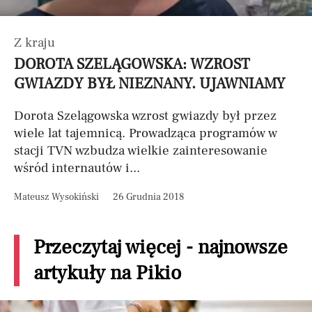
Z kraju
DOROTA SZELĄGOWSKA: WZROST
GWIAZDY BYŁ NIEZNANY. UJAWNIAMY
Dorota Szelągowska wzrost gwiazdy był przez
wiele lat tajemnicą. Prowadząca programów w
stacji TVN wzbudza wielkie zainteresowanie
wśród internautów i...
Mateusz Wysokiński
26 Grudnia 2018
Przeczytaj więcej - najnowsze
artykuły na Pikio