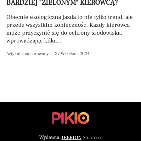
BARDZIEJ "ZIELONYM" KIEROWCĄ?
Obecnie ekologiczna jazda to nie tylko trend, ale
przede wszystkim konieczność. Każdy kierowca
może przyczynić się do ochrony środowiska,
wprowadzając kilka...
Artykuł sponsorowany
27 Września 2024
Wydawca:
IBERION
Sp. z o.o.