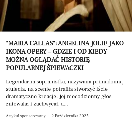
"MARIA CALLAS": ANGELINA JOLIE JAKO
IKONA OPERY – GDZIE I OD KIEDY
MOŻNA OGLĄDAĆ HISTORIĘ
POPULARNEJ ŚPIEWACZKI
Legendarna sopranistka, nazywana primadonną
stulecia, na scenie potrafiła stworzyć iście
dramatyczne kreacje. Jej niecodzienny głos
zniewalał i zachwycał, a...
Artykuł sponsorowany
2 Października 2025