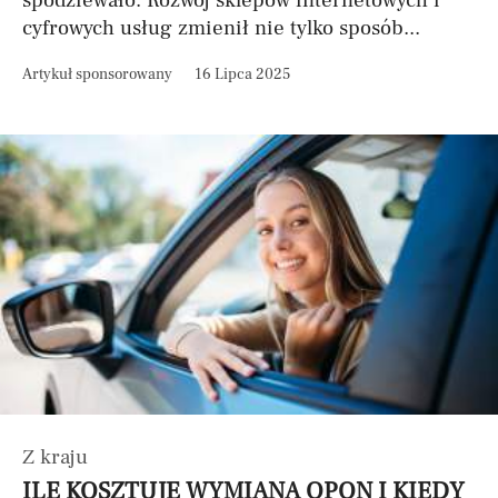
spodziewało. Rozwój sklepów internetowych i
cyfrowych usług zmienił nie tylko sposób...
Artykuł sponsorowany
16 Lipca 2025
Z kraju
ILE KOSZTUJE WYMIANA OPON I KIEDY