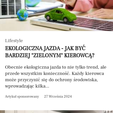
Lifestyle
EKOLOGICZNA JAZDA - JAK BYĆ
BARDZIEJ "ZIELONYM" KIEROWCĄ?
Obecnie ekologiczna jazda to nie tylko trend, ale
przede wszystkim konieczność. Każdy kierowca
może przyczynić się do ochrony środowiska,
wprowadzając kilka...
Artykuł sponsorowany
27 Września 2024