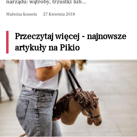
narządu: wątroby, trzustki lub...
Malwina Kossela
27 Kwietnia 2018
Przeczytaj więcej - najnowsze
artykuły na Pikio