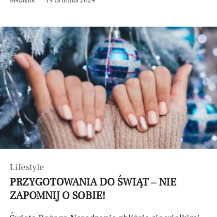
Redaktor
19 Grudnia 2024
Lifestyle
PRZYGOTOWANIA DO ŚWIĄT – NIE
ZAPOMNIJ O SOBIE!