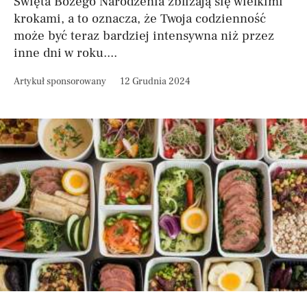
Święta Bożego Narodzenia zbliżają się wielkimi
krokami, a to oznacza, że Twoja codzienność
może być teraz bardziej intensywna niż przez
inne dni w roku....
Artykuł sponsorowany
12 Grudnia 2024