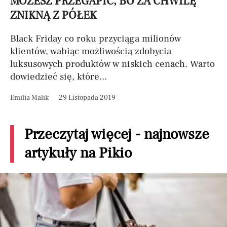
MOŻESZ PRZEGAPIĆ, BO ZA CHWILĘ
ZNIKNĄ Z PÓŁEK
Black Friday co roku przyciąga milionów
klientów, wabiąc możliwością zdobycia
luksusowych produktów w niskich cenach. Warto
dowiedzieć się, które...
Emilia Malik
29 Listopada 2019
Przeczytaj więcej - najnowsze
artykuły na Pikio