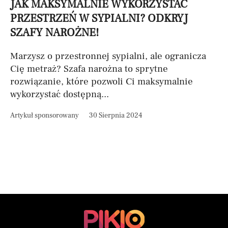
JAK MAKSYMALNIE WYKORZYSTAĆ
PRZESTRZEŃ W SYPIALNI? ODKRYJ
SZAFY NAROŻNE!
Marzysz o przestronnej sypialni, ale ogranicza
Cię metraż? Szafa narożna to sprytne
rozwiązanie, które pozwoli Ci maksymalnie
wykorzystać dostępną...
Artykuł sponsorowany
30 Sierpnia 2024