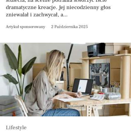
stulecia, na scenie potrafiła stworzyć iście
dramatyczne kreacje. Jej niecodzienny głos
zniewalał i zachwycał, a...
Artykuł sponsorowany
2 Października 2025
Lifestyle