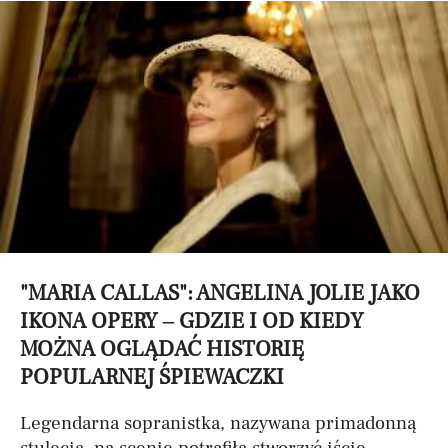
"MARIA CALLAS": ANGELINA JOLIE JAKO
IKONA OPERY – GDZIE I OD KIEDY
MOŻNA OGLĄDAĆ HISTORIĘ
POPULARNEJ ŚPIEWACZKI
Legendarna sopranistka, nazywana primadonną