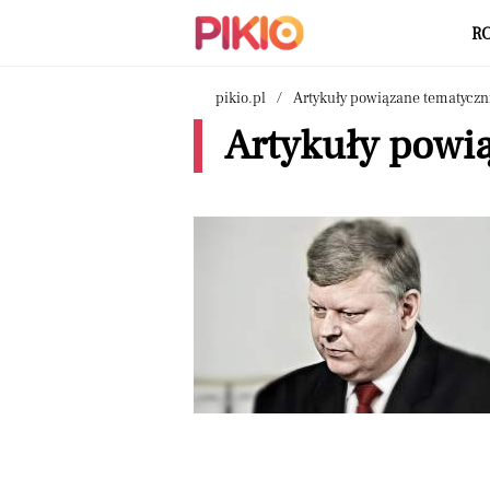
R
pikio.pl
Artykuły powiązane tematyczn
Artykuły powią