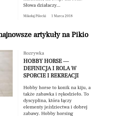
Słowa działaczy...
Mikołaj Pilecki
1 Marca 2018
 najnowsze artykuły na Pikio
Rozrywka
HOBBY HORSE —
DEFINICJA I ROLA W
SPORCIE I REKREACJI
Hobby horse to konik na kiju, a
także zabawka i rękodzieło. To
dyscyplina, która łączy
elementy jeździectwa i dobrej
zabawy. Hobby horsing