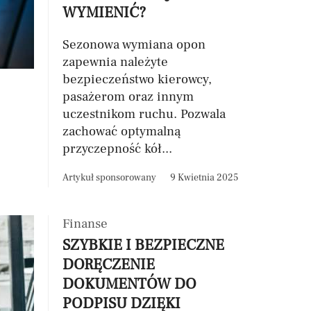
WYMIENIĆ?
Sezonowa wymiana opon
zapewnia należyte
bezpieczeństwo kierowcy,
pasażerom oraz innym
uczestnikom ruchu. Pozwala
zachować optymalną
przyczepność kół...
Artykuł sponsorowany
9 Kwietnia 2025
Finanse
SZYBKIE I BEZPIECZNE
DORĘCZENIE
DOKUMENTÓW DO
PODPISU DZIĘKI