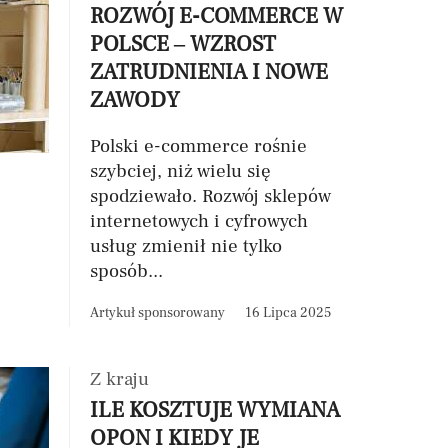
ROZWÓJ E-COMMERCE W
POLSCE – WZROST
ZATRUDNIENIA I NOWE
ZAWODY
Polski e-commerce rośnie
szybciej, niż wielu się
spodziewało. Rozwój sklepów
internetowych i cyfrowych
usług zmienił nie tylko
sposób...
Artykuł sponsorowany
16 Lipca 2025
Z kraju
ILE KOSZTUJE WYMIANA
OPON I KIEDY JE