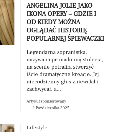
ANGELINA JOLIE JAKO
IKONA OPERY – GDZIE I
OD KIEDY MOŻNA
OGLĄDAĆ HISTORIĘ
POPULARNEJ ŚPIEWACZKI
Legendarna sopranistka,
nazywana primadonną stulecia,
na scenie potrafiła stworzyć
iście dramatyczne kreacje. Jej
niecodzienny głos zniewalał i
zachwycał, a...
Artykuł sponsorowany
2 Października 2025
Lifestyle