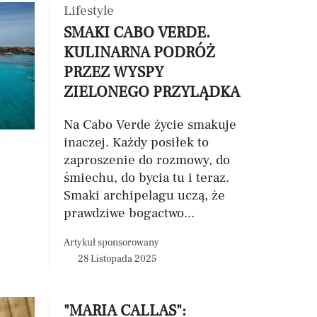
Lifestyle
SMAKI CABO VERDE.
KULINARNA PODRÓŻ
PRZEZ WYSPY
ZIELONEGO PRZYLĄDKA
Na Cabo Verde życie smakuje
inaczej. Każdy posiłek to
zaproszenie do rozmowy, do
śmiechu, do bycia tu i teraz.
Smaki archipelagu uczą, że
prawdziwe bogactwo...
Artykuł sponsorowany
28 Listopada 2025
"MARIA CALLAS":