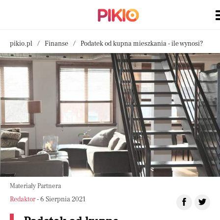
pikio.pl
Finanse
Podatek od kupna mieszkania - ile wynosi?
Materiały Partnera
Redaktor
- 6 Sierpnia 2021