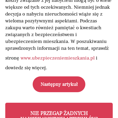
koszty związane z jej nabyciem mogą być o wiele
większe od tych oczekiwanych. Niemniej jednak
decyzja o nabyciu nieruchomości wiąże się z
wieloma pozytywnymi aspektami. Podczas
zakupu warto również pamiętać o kwestiach
związanych z bezpieczeństwem i
ubezpieczeniem mieszkania. W poszukiwaniu
sprawdzonych informacji na ten temat, sprawdź
stronę
www.ubezpieczeniemieszkania.pl
i
dowiedz się więcej.
Następny artykuł
NIE PRZEGAP ŻADNYCH