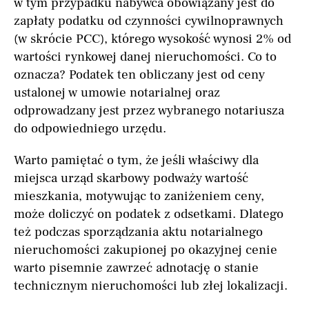
w tym przypadku nabywca obowiązany jest do
zapłaty podatku od czynności cywilnoprawnych
(w skrócie PCC), którego wysokość wynosi 2% od
wartości rynkowej danej nieruchomości. Co to
oznacza? Podatek ten obliczany jest od ceny
ustalonej w umowie notarialnej oraz
odprowadzany jest przez wybranego notariusza
do odpowiedniego urzędu.
Warto pamiętać o tym, że jeśli właściwy dla
miejsca urząd skarbowy podważy wartość
mieszkania, motywując to zaniżeniem ceny,
może doliczyć on podatek z odsetkami. Dlatego
też podczas sporządzania aktu notarialnego
nieruchomości zakupionej po okazyjnej cenie
warto pisemnie zawrzeć adnotację o stanie
technicznym nieruchomości lub złej lokalizacji.