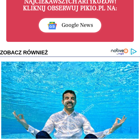
NAJCIEKAWSZYCH ARTYKUŁÓW!
KLIKNIJ OBSERWUJ PIKIO.PL NA:
Google News
ZOBACZ RÓWNIEŻ