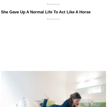
Brainberries
She Gave Up A Normal Life To Act Like A Horse
Brainberries