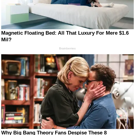
Magnetic Floating Bed: All That Luxury For Mere $1.6
Mil?
Brainberries
Why Big Bang Theory Fans Despise These 8