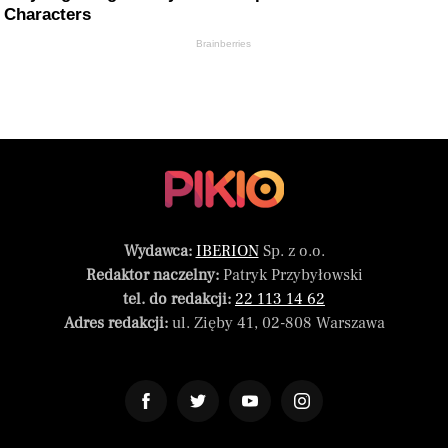
Characters
Brainberries
Wydawca:
IBERION
Sp. z o.o.
Redaktor naczelny:
Patryk Przybyłowski
tel. do redakcji:
22 113 14 62
Adres redakcji:
ul. Zięby 41, 02-808 Warszawa