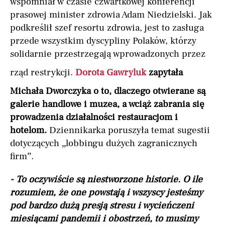
wspomniał w czasie czwartkowej konferencji
prasowej minister zdrowia Adam Niedzielski. Jak
podkreślił szef resortu zdrowia, jest to zasługa
przede wszystkim dyscypliny Polaków, którzy
solidarnie przestrzegają wprowadzonych przez
rząd restrykcji.
Dorota Gawryluk
zapytała
Michała Dworczyka o to, dlaczego otwierane są
galerie handlowe i muzea, a wciąż zabrania się
prowadzenia działalności restauracjom i
hotelom.
Dziennikarka poruszyła temat sugestii
dotyczących „lobbingu dużych zagranicznych
firm”.
- To oczywiście są niestworzone historie. O ile
rozumiem, że one powstają i wszyscy jesteśmy
pod bardzo dużą presją stresu i wycieńczeni
miesiącami pandemii i obostrzeń, to musimy