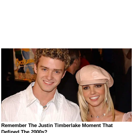
Remember The Justin Timberlake Moment That
Defined The 2000s?