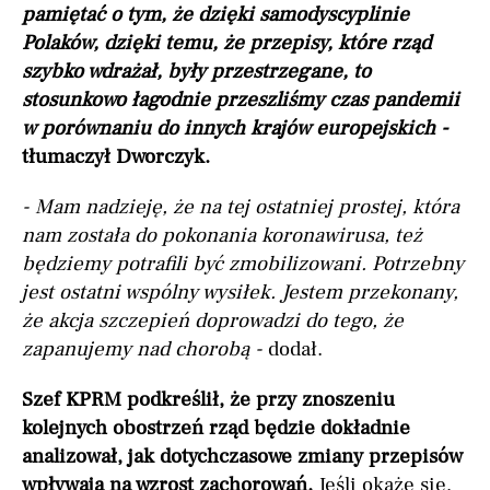
pamiętać o tym, że dzięki samodyscyplinie
Polaków, dzięki temu, że przepisy, które rząd
szybko wdrażał, były przestrzegane, to
stosunkowo łagodnie przeszliśmy czas pandemii
w porównaniu do innych krajów europejskich -
tłumaczył Dworczyk.
- Mam nadzieję, że na tej ostatniej prostej, która
nam została do pokonania koronawirusa, też
będziemy potrafili być zmobilizowani. Potrzebny
jest ostatni wspólny wysiłek. Jestem przekonany,
że akcja szczepień doprowadzi do tego, że
zapanujemy nad chorobą -
dodał.
Szef KPRM podkreślił, że przy znoszeniu
kolejnych obostrzeń rząd będzie dokładnie
analizował, jak dotychczasowe zmiany przepisów
wpływają na wzrost zachorowań.
Jeśli okaże się,