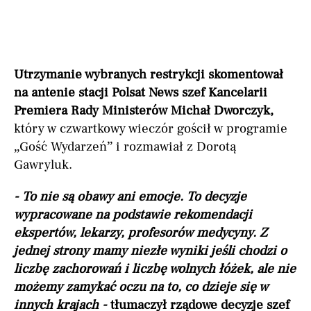
Utrzymanie wybranych restrykcji skomentował
na antenie stacji Polsat News szef Kancelarii
Premiera Rady Ministerów Michał Dworczyk,
który w czwartkowy wieczór gościł w programie
„Gość Wydarzeń” i rozmawiał z Dorotą
Gawryluk.
- To nie są obawy ani emocje. To decyzje
wypracowane na podstawie rekomendacji
ekspertów, lekarzy, profesorów medycyny. Z
jednej strony mamy niezłe wyniki jeśli chodzi o
liczbę zachorowań i liczbę wolnych łóżek, ale nie
możemy zamykać oczu na to, co dzieje się w
innych krajach -
tłumaczył rządowe decyzje szef