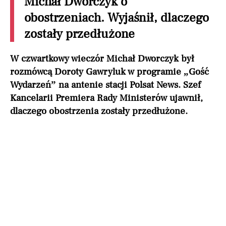
Michał Dworczyk o
obostrzeniach. Wyjaśnił, dlaczego
zostały przedłużone
W czwartkowy wieczór Michał Dworczyk był
rozmówcą Doroty Gawryluk w programie „Gość
Wydarzeń” na antenie stacji Polsat News. Szef
Kancelarii Premiera Rady Ministerów ujawnił,
dlaczego obostrzenia zostały przedłużone.