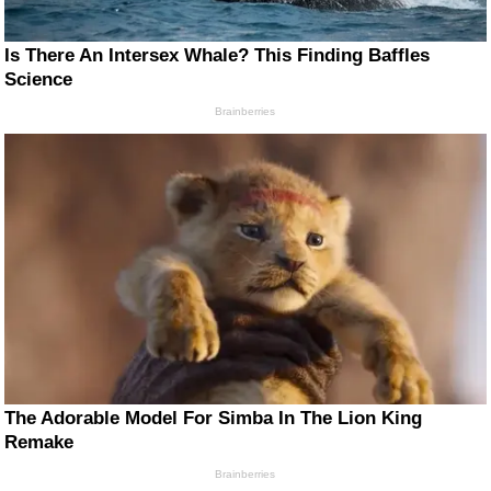
Is There An Intersex Whale? This Finding Baffles
Science
Brainberries
The Adorable Model For Simba In The Lion King
Remake
Brainberries