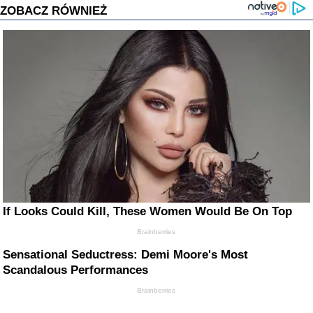
ZOBACZ RÓWNIEŻ
If Looks Could Kill, These Women Would Be On Top
Brainberries
Sensational Seductress: Demi Moore's Most
Scandalous Performances
Brainberries