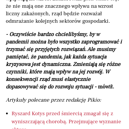
że nie mają one znacznego wpływu na wzrost
liczny zakażonych, rząd będzie rozważał
odmrażanie kolejnych sektorów gospodarki.
- Oczywiście bardzo chcielibyśmy, by w
pandemii można było wszystko zaprogramować i
trzymać się przyjętych rozwiązań. Ale musimy
pamiętać, że pandemia, jak każda sytuacja
kryzysowa jest dynamiczna. Zmieniają się różne
czynniki, które mają wpływ na jej rozwój. W
konsekwencji rząd musi elastycznie
dopasowywać się do rozwoju sytuacji -
mówił.
Artykuły polecane przez redakcję Pikio:
Ryszard Kotys przed śmiercią zmagał się z
wyniszczającą chorobą. Przejmujące wyznanie