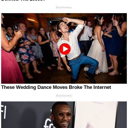
Brainberries
These Wedding Dance Moves Broke The Internet
Brainberries