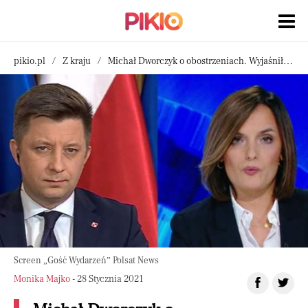
pikio.pl
Z kraju
Michał Dworczyk o obostrzeniach. Wyjaśnił, dlaczego zostały przedłużone
Screen „Gość Wydarzeń” Polsat News
Monika Majko
- 28 Stycznia 2021