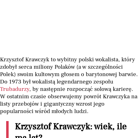
Krzysztof Krawczyk to wybitny polski wokalista, który
zdobył serca miliony Polaków (a w szczególności
Polek) swoim kultowym głosem o barytonowej barwie.
Do 1973 był wokalistą legendarnego zespołu
Trubadurzy
, by następnie rozpocząć solową karierę.
W ostatnim czasie obserwujemy powrót Krawczyka na
listy przebojów i gigantyczny wzrost jego
popularności wśród młodych ludzi.
Krzysztof Krawczyk: wiek, ile