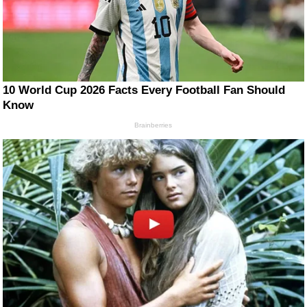
10 World Cup 2026 Facts Every Football Fan Should
Know
Brainberries