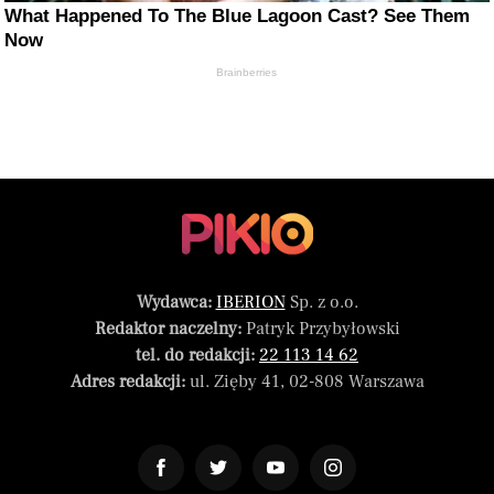
What Happened To The Blue Lagoon Cast? See Them
Now
Brainberries
Wydawca:
IBERION
Sp. z o.o.
Redaktor naczelny:
Patryk Przybyłowski
tel. do redakcji:
22 113 14 62
Adres redakcji:
ul. Zięby 41, 02-808 Warszawa