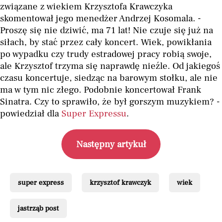
związane z wiekiem Krzysztofa Krawczyka
skomentował jego menedżer Andrzej Kosomala. -
Proszę się nie dziwić, ma 71 lat! Nie czuje się już na
siłach, by stać przez cały koncert. Wiek, powikłania
po wypadku czy trudy estradowej pracy robią swoje,
ale Krzysztof trzyma się naprawdę nieźle. Od jakiegoś
czasu koncertuje, siedząc na barowym stołku, ale nie
ma w tym nic złego. Podobnie koncertował Frank
Sinatra. Czy to sprawiło, że był gorszym muzykiem? -
powiedział dla
Super Expressu
.
Następny artykuł
super express
krzysztof krawczyk
wiek
jastrząb post