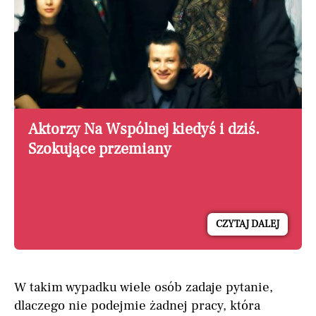
Aktorzy Na Wspólnej kiedyś i dziś.
Szokujące przemiany
CZYTAJ DALEJ
W takim wypadku wiele osób zadaje pytanie,
dlaczego nie podejmie żadnej pracy, która