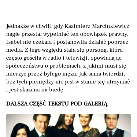
Jednakże w chwili, gdy Kazimierz Marcinkiewicz
nagle przestał wypełniać ten obowiązek prawny,
Isabel nie czekała i postanowiła działać poprzez
media. Z tego względu stała się personą, która
często gościła w radio i telewizji, opowiadając
społeczeństwu o problemach, z jakimi musi się
mierzyć przez byłego męża. Jak sama twierdzi,
bez tych pieniędzy nie jest w stanie się utrzymać
i jest skazana na biedę.
DALSZA CZĘŚĆ TEKSTU POD GALERIĄ