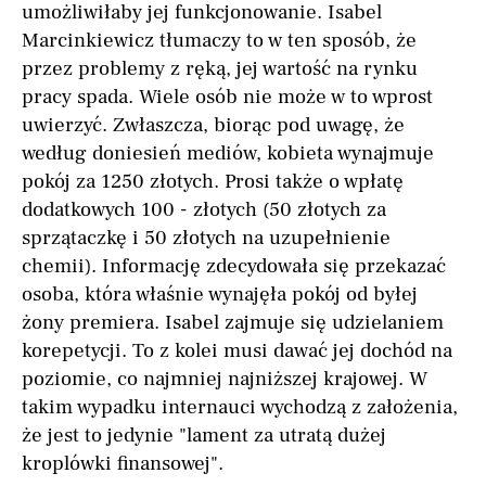
umożliwiłaby jej funkcjonowanie. Isabel
Marcinkiewicz tłumaczy to w ten sposób, że
przez problemy z ręką, jej wartość na rynku
pracy spada. Wiele osób nie może w to wprost
uwierzyć. Zwłaszcza, biorąc pod uwagę, że
według doniesień mediów, kobieta wynajmuje
pokój za 1250 złotych. Prosi także o wpłatę
dodatkowych 100 - złotych (50 złotych za
sprzątaczkę i 50 złotych na uzupełnienie
chemii). Informację zdecydowała się przekazać
osoba, która właśnie wynajęła pokój od byłej
żony premiera. Isabel zajmuje się udzielaniem
korepetycji. To z kolei musi dawać jej dochód na
poziomie, co najmniej najniższej krajowej. W
takim wypadku internauci wychodzą z założenia,
że jest to jedynie "lament za utratą dużej
kroplówki finansowej".