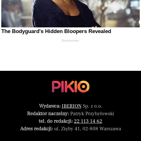
The Bodyguard's Hidden Bloopers Revealed
Brainberries
Wydawca:
IBERION
Sp. z o.o.
Redaktor naczelny:
Patryk Przybyłowski
tel. do redakcji:
22 113 14 62
Adres redakcji:
ul. Zięby 41, 02-808 Warszawa