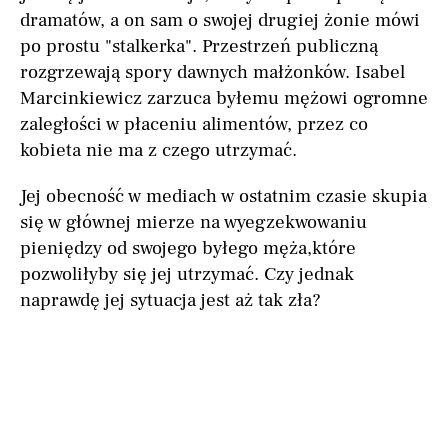
dramatów, a on sam o swojej drugiej żonie mówi
po prostu "stalkerka". Przestrzeń publiczną
rozgrzewają spory dawnych małżonków. Isabel
Marcinkiewicz zarzuca byłemu mężowi ogromne
zaległości w płaceniu alimentów, przez co
kobieta nie ma z czego utrzymać.
Jej obecność w mediach w ostatnim czasie skupia
się w głównej mierze na wyegzekwowaniu
pieniędzy od swojego byłego męża,które
pozwoliłyby się jej utrzymać. Czy jednak
naprawdę jej sytuacja jest aż tak zła?