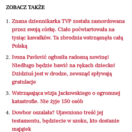
ZOBACZ TAKŻE
Znana dziennikarka TVP została zamordowana
przez swoją córkę. Ciało poćwiartowała na
tysiąc kawałków. Ta zbrodnia wstrząsnęła całą
Polską
Ivona Pavlović ogłosiła radosną nowinę!
Niedługo będzie bawić na rękach dziecko!
Dzidziuś jest w drodze, zewsząd spływają
gratulacje
Wstrząsająca wizja Jackowskiego o ogromnej
katastrofie. Nie żyje 150 osób
Dowbor oszalała? Ujawniono treść jej
testamentu, będziecie w szoku, kto dostanie
majątek