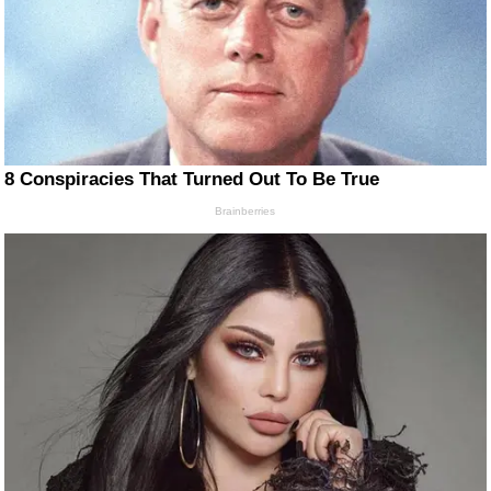
8 Conspiracies That Turned Out To Be True
Brainberries