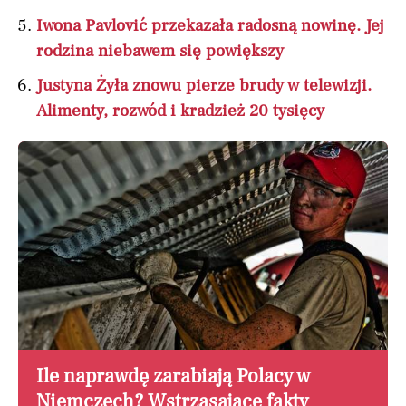
Iwona Pavlović przekazała radosną nowinę. Jej
rodzina niebawem się powiększy
Justyna Żyła znowu pierze brudy w telewizji.
Alimenty, rozwód i kradzież 20 tysięcy
Ile naprawdę zarabiają Polacy w
Niemczech? Wstrząsające fakty