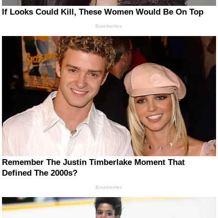
If Looks Could Kill, These Women Would Be On Top
Brainberries
Remember The Justin Timberlake Moment That
Defined The 2000s?
Brainberries