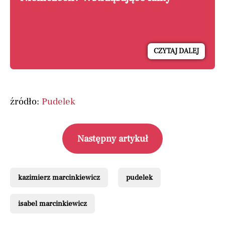
CZYTAJ DALEJ
źródło:
Pudelek
Następny artykuł
kazimierz marcinkiewicz
pudelek
isabel marcinkiewicz