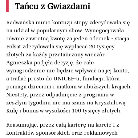
Tańcu z Gwiazdami
Radwańska mimo kontuzji stopy zdecydowała się
na udział w popularnym show. Wynegocjowała
równie zawrotną kwotę za jeden odcinek - stacja
Polsat zdecydowała się wypłacać 20 tysięcy
złotych za każdy przetańczony wieczór.
Agnieszka podjęła decyzję, że całe
wynagrodzenie nie będzie wpływać na jej konto,
a trafiać prosto do UNICEF-u, fundacji, która
pomaga dzieciom i matkom w uboższych krajach.
Niestety, przez odpadnięcie z programu w
zeszłym tygodniu nie ma szans na Kryształową
Kulę i bonus w wysokości 100 tysięcy złotych.
Reasumując, przez całą karierę na korcie i z
kontraktów sponsorskich oraz reklamowych