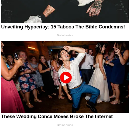
Unveiling Hypocrisy: 15 Taboos The Bible Condemns!
Brainberries
These Wedding Dance Moves Broke The Internet
Brainberries