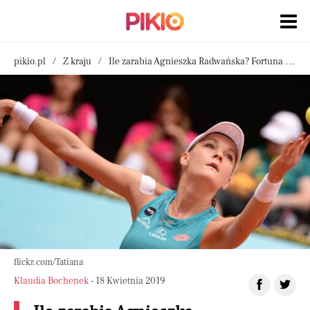
pikio.pl
Z kraju
Ile zarabia Agnieszka Radwańska? Fortuna to mało powiedziane
flickr.com/Tatiana
Klaudia Bochenek
- 18 Kwietnia 2019