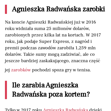
Agnieszka Radwańska zarobki
Na koncie Agnieszki Radwańskiej już w 2016
roku widniała suma 25 milionów dolarów,
zarobionych przez kilka lat na kortach. W 2017
roku, jak podaje Super Express, z nagród i
premii podczas zawodów zarobiła 1,259 mln
dolarów. Takie sumy mogą zadziwiać, ale co
jeszcze bardziej zaskakującego, znaczna część
jej
zarobków
pochodzi spoza gry w tenisa.
Ile zarabia Agnieszka
Radwańska poza kortem?
Tylko w 2017 roku
Agnieszka Radwańska
dzięki