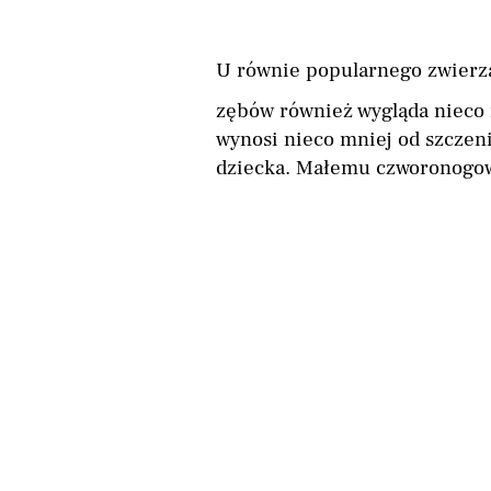
U równie popularnego zwierz
zębów również wygląda nieco 
wynosi nieco mniej od szczeni
dziecka. Małemu czworonogowi