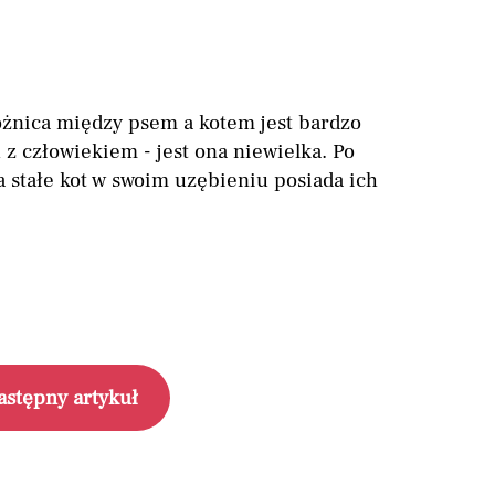
żnica między psem a kotem jest bardzo
z człowiekiem - jest ona niewielka. Po
stałe kot w swoim uzębieniu posiada ich
astępny artykuł