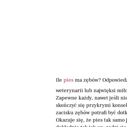
Ile
pies
ma zębów? Odpowiedź n
weterynarii lub najwięksi mi
Zapewne każdy, nawet jeśli ni
skończyć się przykrymi konse
zacisku zębów potrafi być dotk
Okazuje się, że pies tak samo 