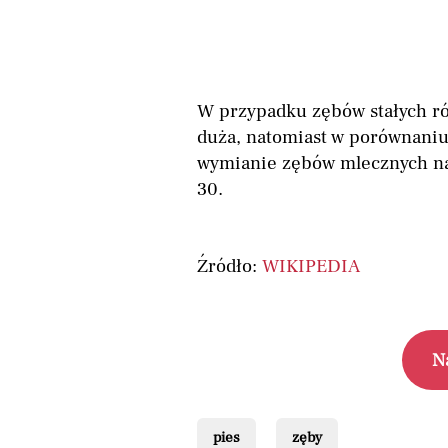
W przypadku zębów stałych ró
duża, natomiast w porównaniu 
wymianie zębów mlecznych na 
30.
Źródło:
WIKIPEDIA
N
pies
zęby