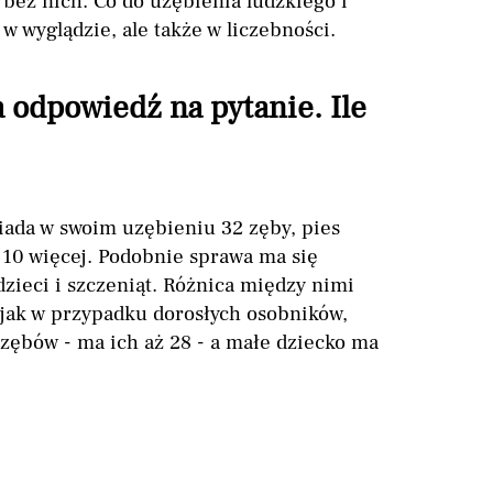
ę bez nich. Co do uzębienia ludzkiego i
 w wyglądzie, ale także w liczebności.
 odpowiedź na pytanie. Ile
iada w swoim uzębieniu 32 zęby, pies
o 10 więcej. Podobnie sprawa ma się
zieci i szczeniąt. Różnica między nimi
 jak w przypadku dorosłych osobników,
 zębów - ma ich aż 28 - a małe dziecko ma