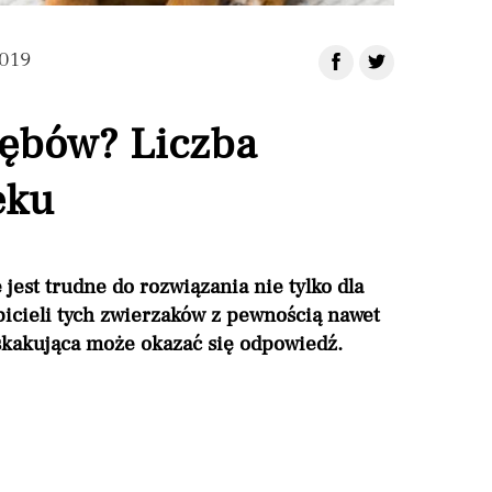
2019
zębów? Liczba
eku
jest trudne do rozwiązania nie tylko dla
icieli tych zwierzaków z pewnością nawet
askakująca może okazać się odpowiedź.