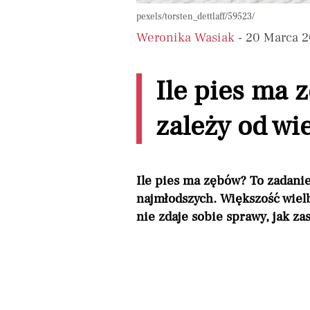
pexels/torsten_dettlaff/59523/
Weronika Wasiak
- 20 Marca 
Ile pies ma 
zależy od wi
Ile pies ma zębów? To zadanie 
najmłodszych. Większość wielb
nie zdaje sobie sprawy, jak z