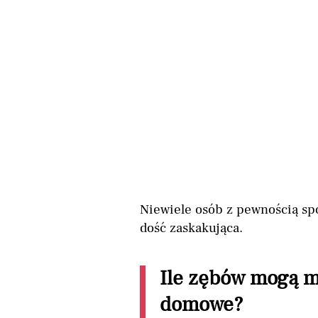
Niewiele osób z pewnością spo
dość zaskakująca.
Ile zębów mogą m
domowe?