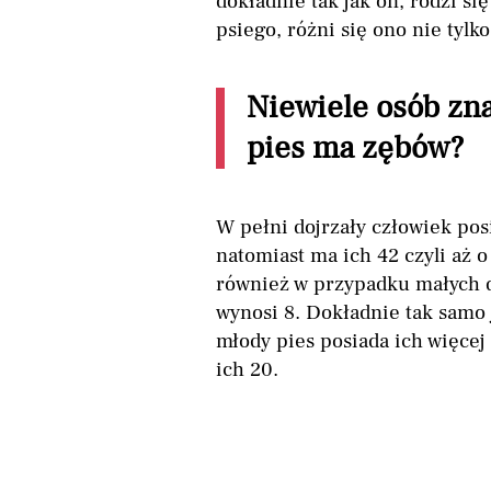
dokładnie tak jak on, rodzi si
psiego, różni się ono nie tylko
Niewiele osób zna
pies ma zębów?
W pełni dojrzały człowiek pos
natomiast ma ich 42 czyli aż 
również w przypadku małych d
wynosi 8. Dokładnie tak samo
młody pies posiada ich więcej
ich 20.