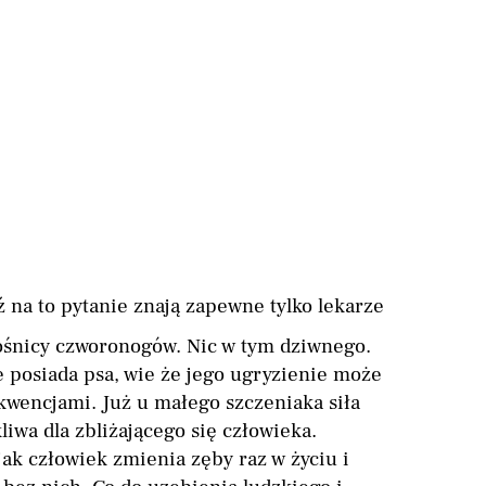
a to pytanie znają zapewne tylko lekarze
łośnicy czworonogów. Nic w tym dziwnego.
e posiada psa, wie że jego ugryzienie może
kwencjami. Już u małego szczeniaka siła
liwa dla zbliżającego się człowieka.
jak człowiek zmienia zęby raz w życiu i