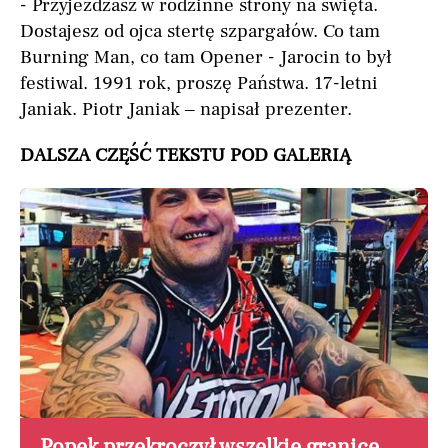
- Przyjeżdżasz w rodzinne strony na święta.
Dostajesz od ojca stertę szpargałów. Co tam
Burning Man, co tam Opener - Jarocin to był
festiwal. 1991 rok, proszę Państwa. 17-letni
Janiak. Piotr Janiak – napisał prezenter.
DALSZA CZĘŚĆ TEKSTU POD GALERIĄ
Popek przekroczył wszelkie granice.