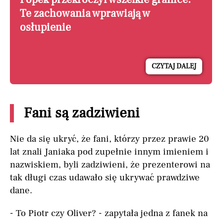
Te zachowania wprawiają w
osłupienie
CZYTAJ DALEJ
Fani są zadziwieni
Nie da się ukryć, że fani, którzy przez prawie 20
lat znali Janiaka pod zupełnie innym imieniem i
nazwiskiem, byli zadziwieni, że prezenterowi na
tak długi czas udawało się ukrywać prawdziwe
dane.
- To Piotr czy Oliver? - zapytała jedna z fanek na