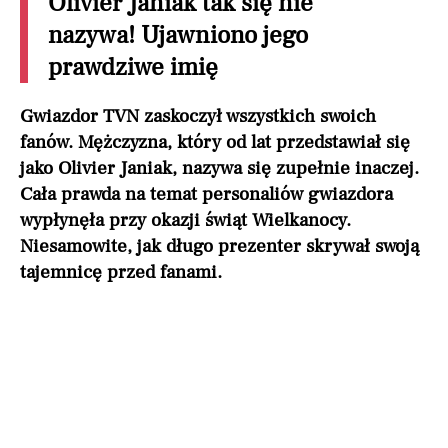
Olivier Janiak tak się nie
nazywa! Ujawniono jego
prawdziwe imię
Gwiazdor TVN zaskoczył wszystkich swoich
fanów. Mężczyzna, który od lat przedstawiał się
jako Olivier Janiak, nazywa się zupełnie inaczej.
Cała prawda na temat personaliów gwiazdora
wypłynęła przy okazji świąt Wielkanocy.
Niesamowite, jak długo prezenter skrywał swoją
tajemnicę przed fanami.