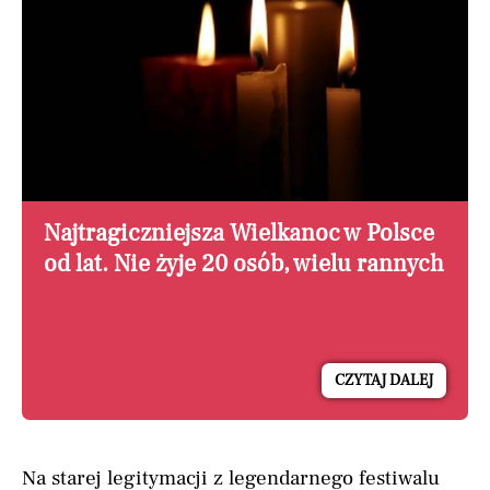
Najtragiczniejsza Wielkanoc w Polsce
od lat. Nie żyje 20 osób, wielu rannych
CZYTAJ DALEJ
Na starej legitymacji z legendarnego festiwalu