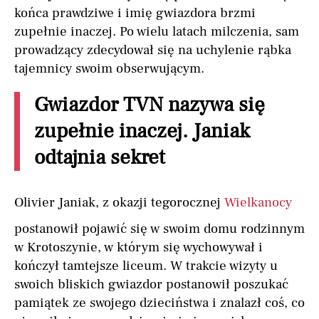
końca prawdziwe i imię gwiazdora brzmi
zupełnie inaczej. Po wielu latach milczenia, sam
prowadzący zdecydował się na uchylenie rąbka
tajemnicy swoim obserwującym.
Gwiazdor TVN nazywa się
zupełnie inaczej. Janiak
odtajnia sekret
Olivier Janiak, z okazji tegorocznej
Wielkanocy
postanowił pojawić się w swoim domu rodzinnym
w Krotoszynie, w którym się wychowywał i
kończył tamtejsze liceum. W trakcie wizyty u
swoich bliskich gwiazdor postanowił poszukać
pamiątek ze swojego dzieciństwa i znalazł coś, co