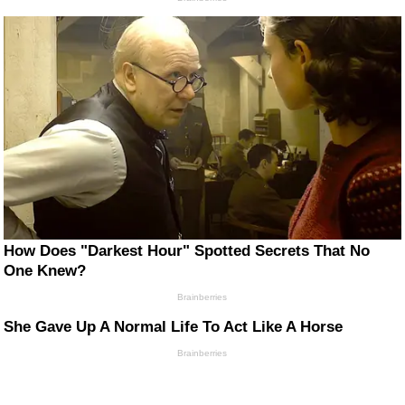
How Does "Darkest Hour" Spotted Secrets That No
One Knew?
Brainberries
She Gave Up A Normal Life To Act Like A Horse
Brainberries