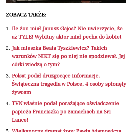
ZOBACZ TAKŻE:
Ile żon miał Janusz Gajos? Nie uwierzycie, że
aż TYLE! Wybitny aktor miał pecha do kobiet
Jak mieszka Beata Tyszkiewicz? Takich
warunków NIKT się po niej nie spodziewał. Jej
córki wiedzą o tym?
Polsat podał druzgocące informacje.
Świąteczna tragedia w Polsce, 4 osoby spłonęły
żywcem
TVN właśnie podał porażające oświadczenie
papieża Franciszka po zamachach na Sri
Lance!
Wielkanocny dramat żony Pawła Adamowicza.