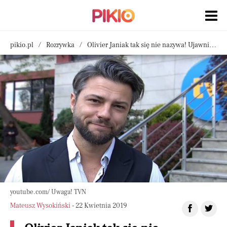
pikio.pl
Rozrywka
Olivier Janiak tak się nie nazywa! Ujawniono jego prawdziwe imię
youtube.com/ Uwaga! TVN
Mateusz Wysokiński
- 22 Kwietnia 2019