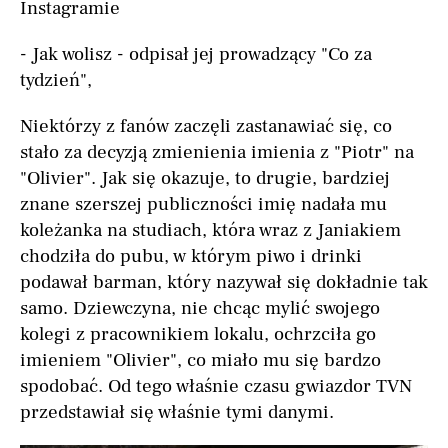
Instagramie
- Jak wolisz - odpisał jej prowadzący "Co za
tydzień",
Niektórzy z fanów zaczęli zastanawiać się, co
stało za decyzją zmienienia imienia z "Piotr" na
"Olivier". Jak się okazuje, to drugie, bardziej
znane szerszej publiczności imię nadała mu
koleżanka na studiach, która wraz z Janiakiem
chodziła do pubu, w którym piwo i drinki
podawał barman, który nazywał się dokładnie tak
samo. Dziewczyna, nie chcąc mylić swojego
kolegi z pracownikiem lokalu, ochrzciła go
imieniem "Olivier", co miało mu się bardzo
spodobać. Od tego właśnie czasu gwiazdor TVN
przedstawiał się właśnie tymi danymi.