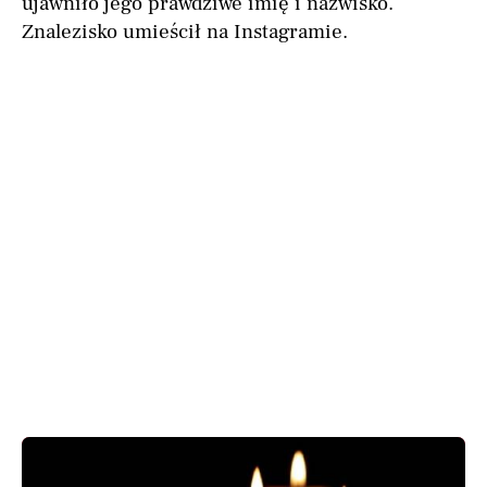
ujawniło jego prawdziwe imię i nazwisko.
Znalezisko umieścił na Instagramie.