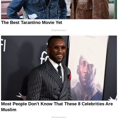
The Best Tarantino Movie Yet
Brainberries
Most People Don't Know That These 8 Celebrities Are
Muslim
Brainberries