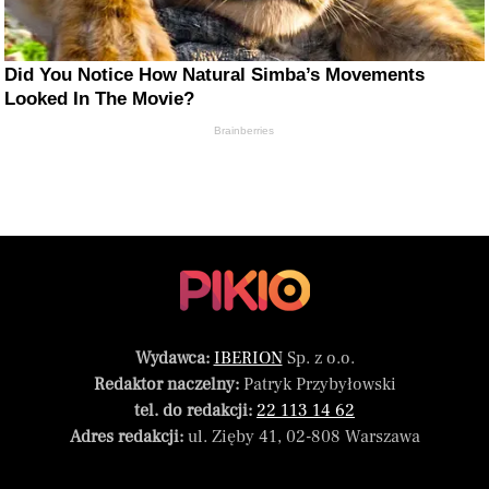
Did You Notice How Natural Simba’s Movements
Looked In The Movie?
Brainberries
Wydawca:
IBERION
Sp. z o.o.
Redaktor naczelny:
Patryk Przybyłowski
tel. do redakcji:
22 113 14 62
Adres redakcji:
ul. Zięby 41, 02-808 Warszawa