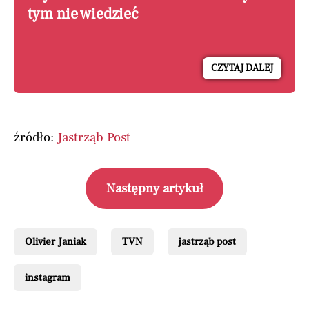
tym nie wiedzieć
CZYTAJ DALEJ
źródło:
Jastrząb Post
Następny artykuł
Olivier Janiak
TVN
jastrząb post
instagram