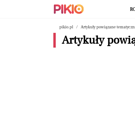
R
pikio.pl
Artykuły powiązane tematyczn
Artykuły powią