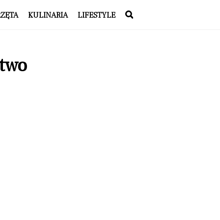
RZĘTA
KULINARIA
LIFESTYLE
stwo