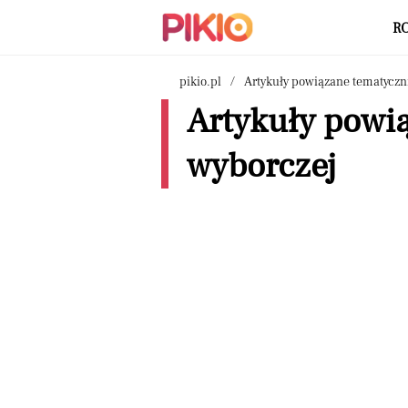
R
pikio.pl
Artykuły powiązane tematyczn
Artykuły powią
wyborczej