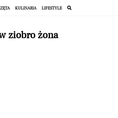
RZĘTA
KULINARIA
LIFESTYLE
w ziobro żona