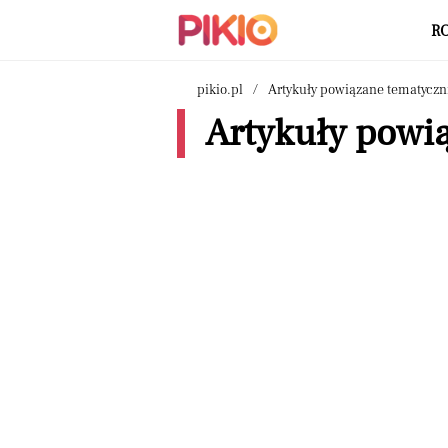
R
pikio.pl
Artykuły powiązane tematyczn
Artykuły powią