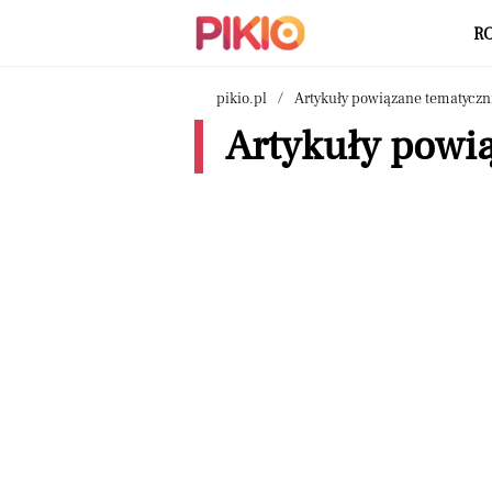
R
pikio.pl
Artykuły powiązane tematyczn
Artykuły powi