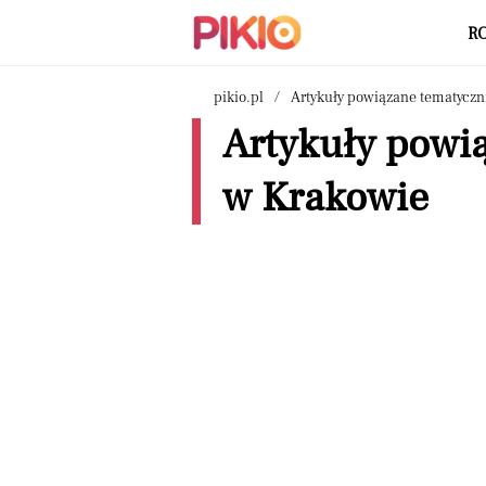
R
pikio.pl
Artykuły powiązane tematyczn
Artykuły powią
w Krakowie