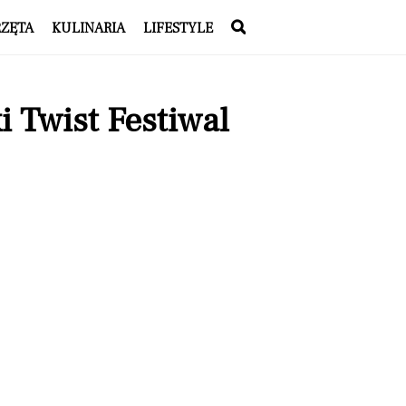
RZĘTA
KULINARIA
LIFESTYLE
 Twist Festiwal