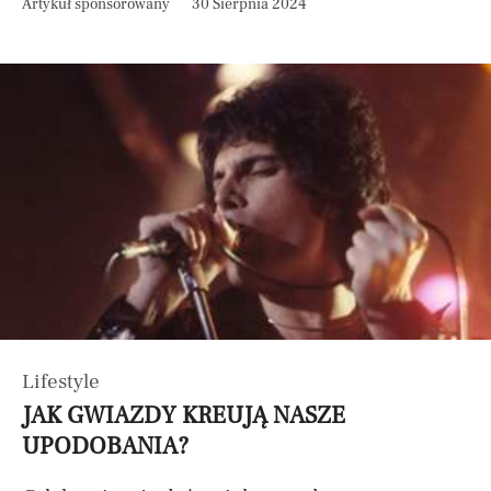
Artykuł sponsorowany
30 Sierpnia 2024
Lifestyle
JAK GWIAZDY KREUJĄ NASZE
UPODOBANIA?