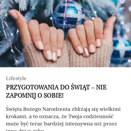
Lifestyle
PRZYGOTOWANIA DO ŚWIĄT – NIE
ZAPOMNIJ O SOBIE!
Święta Bożego Narodzenia zbliżają się wielkimi
krokami, a to oznacza, że Twoja codzienność
może być teraz bardziej intensywna niż przez