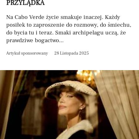
PRZYLĄDKA
Na Cabo Verde życie smakuje inaczej. Każdy
posiłek to zaproszenie do rozmowy, do śmiechu,
do bycia tu i teraz. Smaki archipelagu uczą, że
prawdziwe bogactwo...
Artykuł sponsorowany
28 Listopada 2025