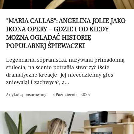
"MARIA CALLAS": ANGELINA JOLIE JAKO
IKONA OPERY – GDZIE I OD KIEDY
MOŻNA OGLĄDAĆ HISTORIĘ
POPULARNEJ ŚPIEWACZKI
Legendarna sopranistka, nazywana primadonną
stulecia, na scenie potrafiła stworzyć iście
dramatyczne kreacje. Jej niecodzienny głos
zniewalał i zachwycał, a...
Artykuł sponsorowany
2 Października 2025