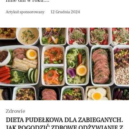
inne dni w roku....
Artykuł sponsorowany
12 Grudnia 2024
Zdrowie
DIETA PUDEŁKOWA DLA ZABIEGANYCH.
JAK POGODZIĆ ZDROWE ODŻYWIANIE Z