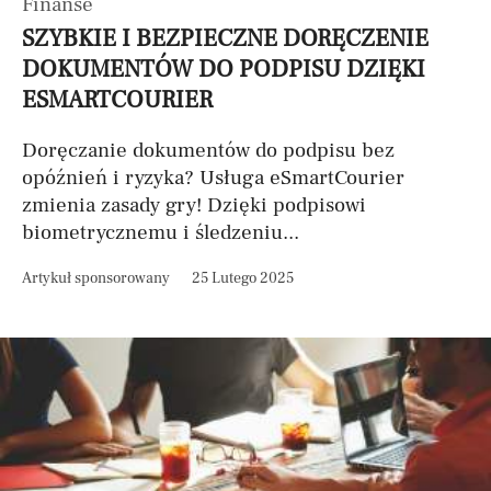
Finanse
SZYBKIE I BEZPIECZNE DORĘCZENIE
DOKUMENTÓW DO PODPISU DZIĘKI
ESMARTCOURIER
Doręczanie dokumentów do podpisu bez
opóźnień i ryzyka? Usługa eSmartCourier
zmienia zasady gry! Dzięki podpisowi
biometrycznemu i śledzeniu...
Artykuł sponsorowany
25 Lutego 2025