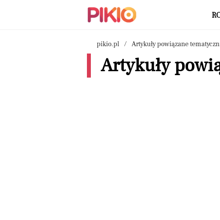
R
pikio.pl
Artykuły powiązane tematyczn
Artykuły powią