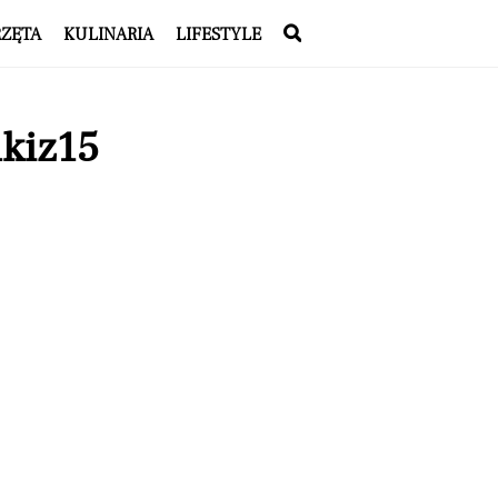
RZĘTA
KULINARIA
LIFESTYLE
ukiz15