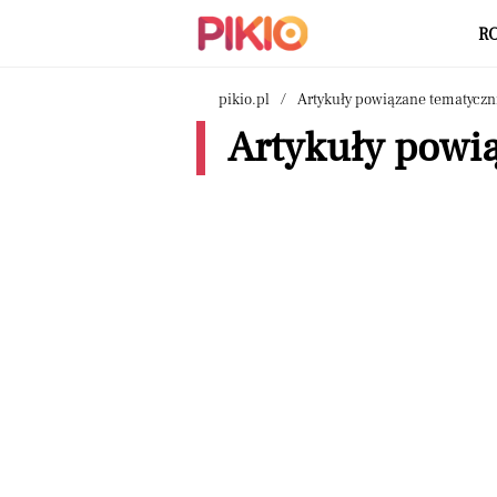
R
pikio.pl
Artykuły powiązane tematyczn
Artykuły powią