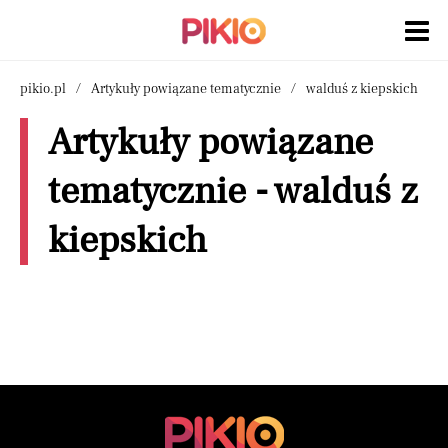
pikio.pl
Artykuły powiązane tematycznie
walduś z kiepskich
Artykuły powiązane
tematycznie - walduś z
kiepskich