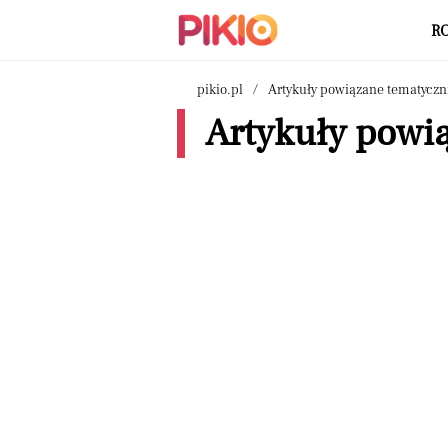
R
pikio.pl
Artykuły powiązane tematyczn
Artykuły powi