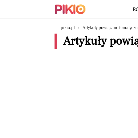
R
pikio.pl
Artykuły powiązane tematyczn
Artykuły powią