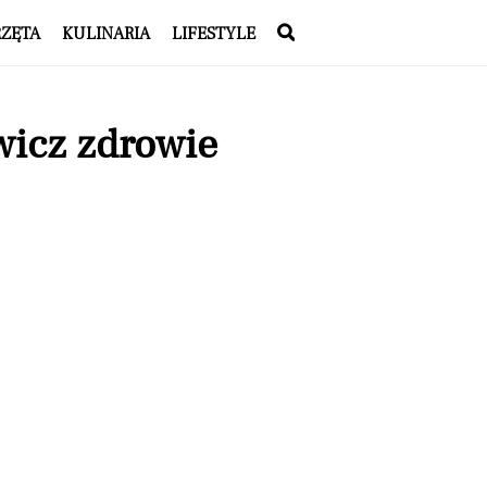
RZĘTA
KULINARIA
LIFESTYLE
wicz zdrowie