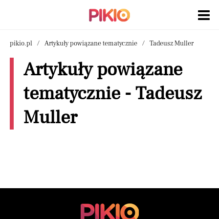
pikio.pl
Artykuły powiązane tematycznie
Tadeusz Muller
Artykuły powiązane
tematycznie - Tadeusz
Muller