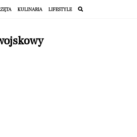
RZĘTA
KULINARIA
LIFESTYLE
 wojskowy