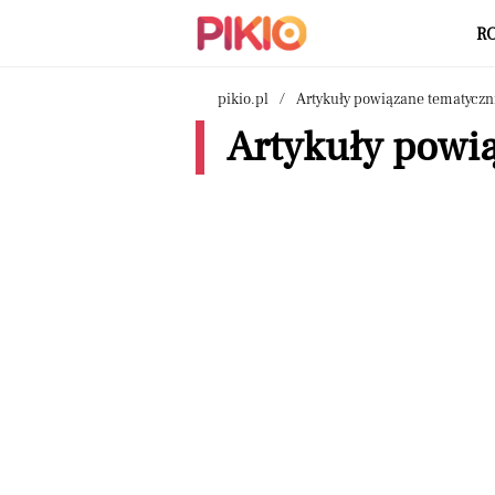
R
pikio.pl
Artykuły powiązane tematyczn
Artykuły powią