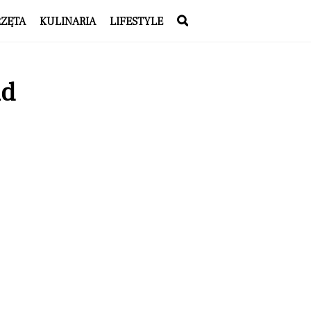
RZĘTA
KULINARIA
LIFESTYLE
ld