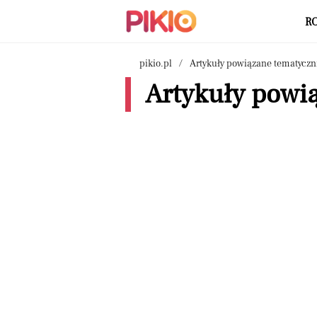
R
pikio.pl
Artykuły powiązane tematyczn
Artykuły powią