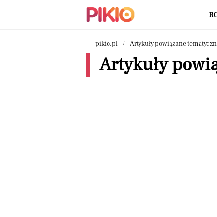
R
pikio.pl
Artykuły powiązane tematyczn
Artykuły powią