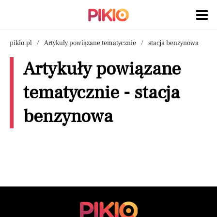
pikio.pl
Artykuły powiązane tematycznie
stacja benzynowa
Artykuły powiązane
tematycznie - stacja
benzynowa