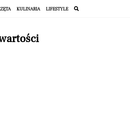
RZĘTA
KULINARIA
LIFESTYLE
wartości