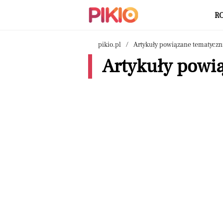
R
pikio.pl
Artykuły powiązane tematyczn
Artykuły powią