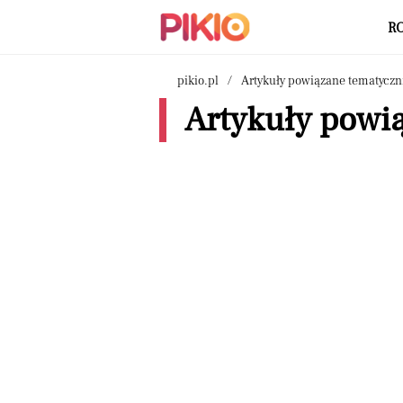
R
pikio.pl
Artykuły powiązane tematyczn
Artykuły powią