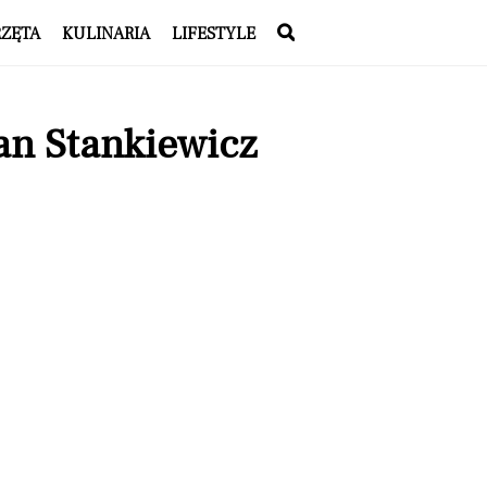
RZĘTA
KULINARIA
LIFESTYLE
an Stankiewicz