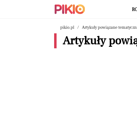
R
pikio.pl
Artykuły powiązane tematyczn
Artykuły powią