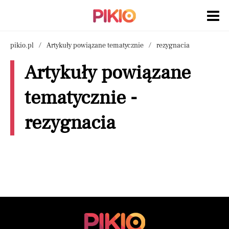
pikio.pl
Artykuły powiązane tematycznie
rezygnacia
Artykuły powiązane
tematycznie -
rezygnacia