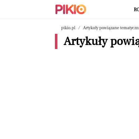
R
pikio.pl
Artykuły powiązane tematyczn
Artykuły powi