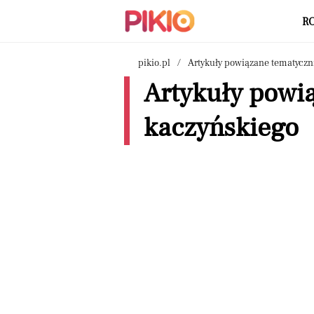
R
pikio.pl
Artykuły powiązane tematyczn
Artykuły powi
kaczyńskiego