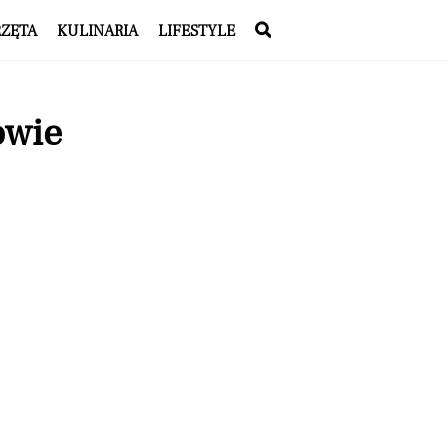
RZĘTA
KULINARIA
LIFESTYLE
owie