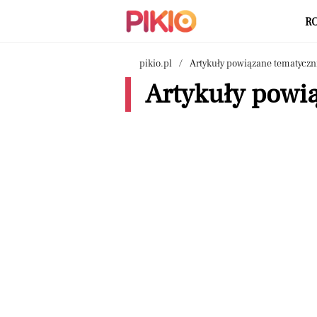
R
pikio.pl
Artykuły powiązane tematyczn
Artykuły powi