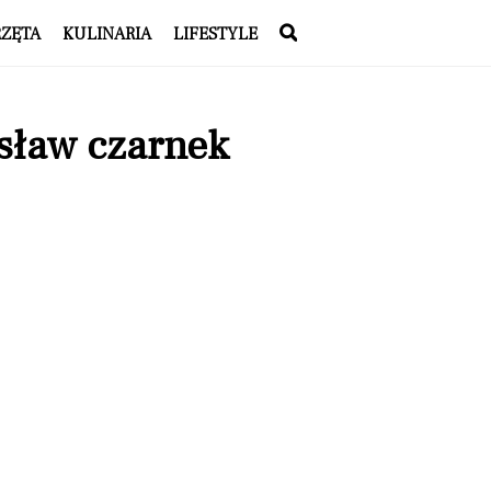
RZĘTA
KULINARIA
LIFESTYLE
sław czarnek