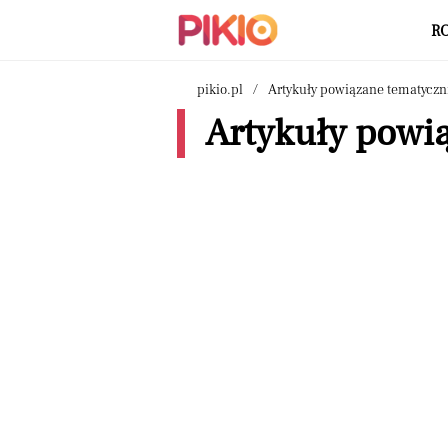
R
pikio.pl
Artykuły powiązane tematyczn
Artykuły powi